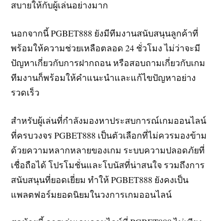
สบายให้กับผู้เล่นอย่างมาก
นอกจากนี้ PGBET888 ยังมีทีมงานสนับสนุนลูกค้าที่
พร้อมให้ความช่วยเหลือตลอด 24 ชั่วโมง ไม่ว่าจะมี
ปัญหาเกี่ยวกับการฝากถอน หรือสอบถามเกี่ยวกับเกม
ทีมงานก็พร้อมให้คำแนะนำและแก้ไขปัญหาอย่าง
รวดเร็ว
สำหรับผู้เล่นที่กำลังมองหาประสบการณ์เกมออนไลน์
ที่ครบวงจร PGBET888 เป็นตัวเลือกที่ไม่ควรมองข้าม
ด้วยความหลากหลายของเกม ระบบความปลอดภัยที่
เชื่อถือได้ โปรโมชั่นและโบนัสที่น่าสนใจ รวมถึงการ
สนับสนุนที่ยอดเยี่ยม ทำให้ PGBET888 ยังคงเป็น
แพลตฟอร์มยอดนิยมในวงการเกมออนไลน์