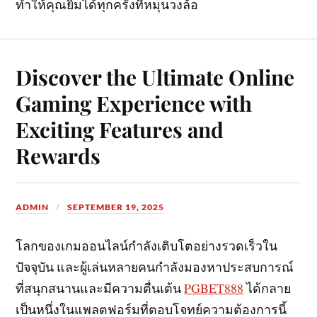
ทำให้คุณยิ้มได้ทุกครั้งที่หมุนวงล้อ
Discover the Ultimate Online
Gaming Experience with
Exciting Features and
Rewards
ADMIN
SEPTEMBER 19, 2025
โลกของเกมออนไลน์กำลังเติบโตอย่างรวดเร็วใน
ปัจจุบัน และผู้เล่นหลายคนกำลังมองหาประสบการณ์
ที่สนุกสนานและมีความตื่นเต้น
PGBET888
ได้กลาย
เป็นหนึ่งในแพลตฟอร์มที่ตอบโจทย์ความต้องการนี้