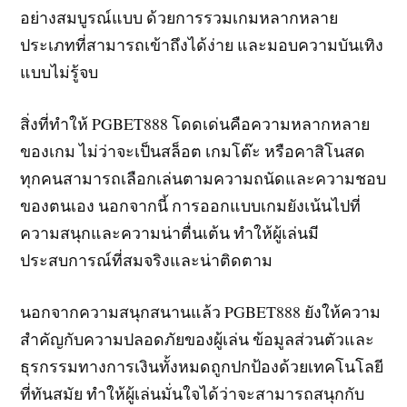
อย่างสมบูรณ์แบบ ด้วยการรวมเกมหลากหลาย
ประเภทที่สามารถเข้าถึงได้ง่าย และมอบความบันเทิง
แบบไม่รู้จบ
สิ่งที่ทำให้ PGBET888 โดดเด่นคือความหลากหลาย
ของเกม ไม่ว่าจะเป็นสล็อต เกมโต๊ะ หรือคาสิโนสด
ทุกคนสามารถเลือกเล่นตามความถนัดและความชอบ
ของตนเอง นอกจากนี้ การออกแบบเกมยังเน้นไปที่
ความสนุกและความน่าตื่นเต้น ทำให้ผู้เล่นมี
ประสบการณ์ที่สมจริงและน่าติดตาม
นอกจากความสนุกสนานแล้ว PGBET888 ยังให้ความ
สำคัญกับความปลอดภัยของผู้เล่น ข้อมูลส่วนตัวและ
ธุรกรรมทางการเงินทั้งหมดถูกปกป้องด้วยเทคโนโลยี
ที่ทันสมัย ทำให้ผู้เล่นมั่นใจได้ว่าจะสามารถสนุกกับ