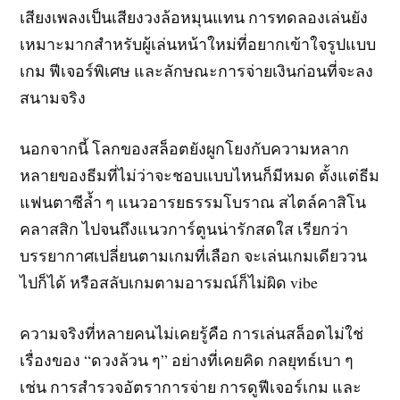
เสียงเพลงเป็นเสียงวงล้อหมุนแทน การทดลองเล่นยัง
เหมาะมากสำหรับผู้เล่นหน้าใหม่ที่อยากเข้าใจรูปแบบ
เกม ฟีเจอร์พิเศษ และลักษณะการจ่ายเงินก่อนที่จะลง
สนามจริง
นอกจากนี้ โลกของสล็อตยังผูกโยงกับความหลาก
หลายของธีมที่ไม่ว่าจะชอบแบบไหนก็มีหมด ตั้งแต่ธีม
แฟนตาซีล้ำ ๆ แนวอารยธรรมโบราณ สไตล์คาสิโน
คลาสสิก ไปจนถึงแนวการ์ตูนน่ารักสดใส เรียกว่า
บรรยากาศเปลี่ยนตามเกมที่เลือก จะเล่นเกมเดียววน
ไปก็ได้ หรือสลับเกมตามอารมณ์ก็ไม่ผิด vibe
ความจริงที่หลายคนไม่เคยรู้คือ การเล่นสล็อตไม่ใช่
เรื่องของ “ดวงล้วน ๆ” อย่างที่เคยคิด กลยุทธ์เบา ๆ
เช่น การสำรวจอัตราการจ่าย การดูฟีเจอร์เกม และ