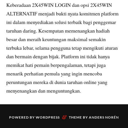
Keberadaan 2X45WIN LOGIN dan opsi 2X45WIN
ALTERNATIF menjadi bukti nyata komitmen platform
ini dalam menyediakan solusi terbaik bagi penggemar
taruhan daring. Kesempatan memenangkan hadiah
besar dan meraih keuntungan maksimal semakin
terbuka lebar, selama pengguna tetap mengikuti aturan
dan bermain dengan bijak. Platform ini tidak hanya
memikat hati pemain berpengalaman, tetapi juga
menarik perhatian pemula yang ingin mencoba
peruntungan mereka di dunia taruhan online yang
menyenangkan dan menguntungkan.
&
POWERED BY
WORDPRESS
THEME BY
ANDERS NORÉN