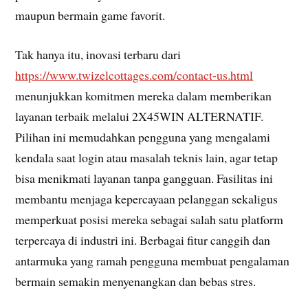
maupun bermain game favorit.
Tak hanya itu, inovasi terbaru dari
https://www.twizelcottages.com/contact-us.html
menunjukkan komitmen mereka dalam memberikan
layanan terbaik melalui 2X45WIN ALTERNATIF.
Pilihan ini memudahkan pengguna yang mengalami
kendala saat login atau masalah teknis lain, agar tetap
bisa menikmati layanan tanpa gangguan. Fasilitas ini
membantu menjaga kepercayaan pelanggan sekaligus
memperkuat posisi mereka sebagai salah satu platform
terpercaya di industri ini. Berbagai fitur canggih dan
antarmuka yang ramah pengguna membuat pengalaman
bermain semakin menyenangkan dan bebas stres.