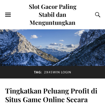
Slot Gacor Paling
Stabil dan
Menguntungkan
TAG:
2X45WIN LOGIN
Tingkatkan Peluang Profit di
Situs Game Online Secara