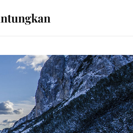
guntungkan