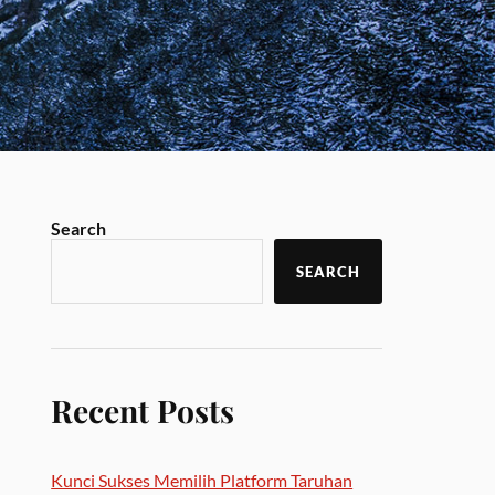
Search
SEARCH
Recent Posts
Kunci Sukses Memilih Platform Taruhan