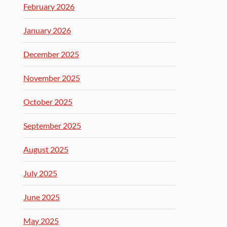
February 2026
January 2026
December 2025
November 2025
October 2025
September 2025
August 2025
July 2025
June 2025
May 2025