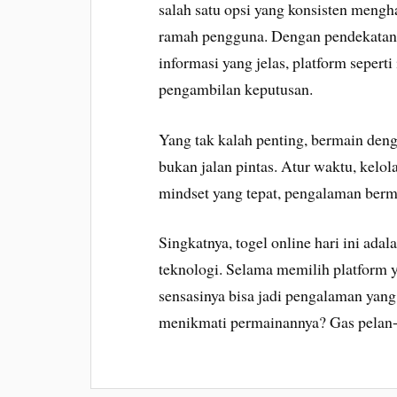
salah satu opsi yang konsisten meng
ramah pengguna. Dengan pendekatan
informasi yang jelas, platform sepert
pengambilan keputusan.
Yang tak kalah penting, bermain deng
bukan jalan pintas. Atur waktu, kelo
mindset yang tepat, pengalaman berm
Singkatnya, togel online hari ini adal
teknologi. Selama memilih platform y
sensasinya bisa jadi pengalaman yang 
menikmati permainannya? Gas pelan-p