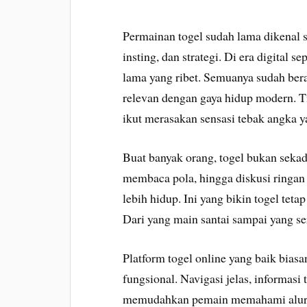
Permainan togel sudah lama dikenal
insting, dan strategi. Di era digital s
lama yang ribet. Semuanya sudah beral
relevan dengan gaya hidup modern. T
ikut merasakan sensasi tebak angka ya
Buat banyak orang, togel bukan sekad
membaca pola, hingga diskusi ringan
lebih hidup. Ini yang bikin togel teta
Dari yang main santai sampai yang ser
Platform togel online yang baik bias
fungsional. Navigasi jelas, informasi
memudahkan pemain memahami alur pe