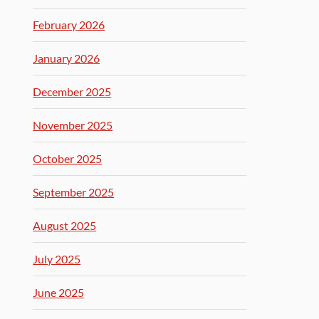
February 2026
January 2026
December 2025
November 2025
October 2025
September 2025
August 2025
July 2025
June 2025