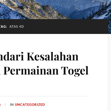
TAG:
ATAS 4D
ndari Kesalahan
Permainan Togel
6
IN
UNCATEGORIZED