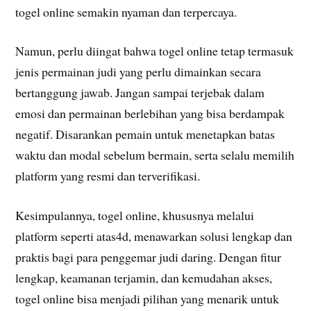
togel online semakin nyaman dan terpercaya.
Namun, perlu diingat bahwa togel online tetap termasuk
jenis permainan judi yang perlu dimainkan secara
bertanggung jawab. Jangan sampai terjebak dalam
emosi dan permainan berlebihan yang bisa berdampak
negatif. Disarankan pemain untuk menetapkan batas
waktu dan modal sebelum bermain, serta selalu memilih
platform yang resmi dan terverifikasi.
Kesimpulannya, togel online, khususnya melalui
platform seperti atas4d, menawarkan solusi lengkap dan
praktis bagi para penggemar judi daring. Dengan fitur
lengkap, keamanan terjamin, dan kemudahan akses,
togel online bisa menjadi pilihan yang menarik untuk