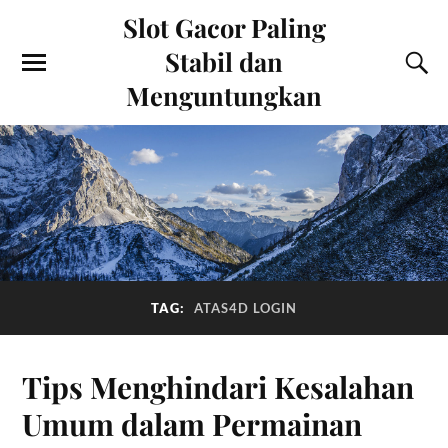
Slot Gacor Paling
Stabil dan
Menguntungkan
TAG:
ATAS4D LOGIN
Tips Menghindari Kesalahan
Umum dalam Permainan