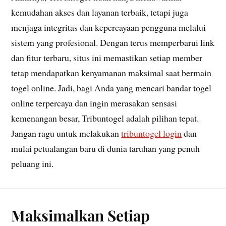
kemudahan akses dan layanan terbaik, tetapi juga
menjaga integritas dan kepercayaan pengguna melalui
sistem yang profesional. Dengan terus memperbarui link
dan fitur terbaru, situs ini memastikan setiap member
tetap mendapatkan kenyamanan maksimal saat bermain
togel online. Jadi, bagi Anda yang mencari bandar togel
online terpercaya dan ingin merasakan sensasi
kemenangan besar, Tribuntogel adalah pilihan tepat.
Jangan ragu untuk melakukan
tribuntogel login
dan
mulai petualangan baru di dunia taruhan yang penuh
peluang ini.
Maksimalkan Setiap