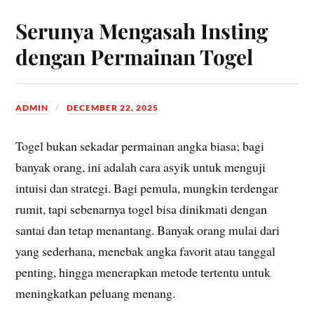
Serunya Mengasah Insting
dengan Permainan Togel
ADMIN
DECEMBER 22, 2025
Togel bukan sekadar permainan angka biasa; bagi
banyak orang, ini adalah cara asyik untuk menguji
intuisi dan strategi. Bagi pemula, mungkin terdengar
rumit, tapi sebenarnya togel bisa dinikmati dengan
santai dan tetap menantang. Banyak orang mulai dari
yang sederhana, menebak angka favorit atau tanggal
penting, hingga menerapkan metode tertentu untuk
meningkatkan peluang menang.