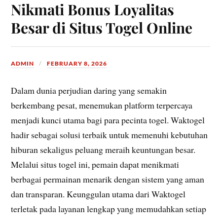
Nikmati Bonus Loyalitas
Besar di Situs Togel Online
ADMIN
FEBRUARY 8, 2026
Dalam dunia perjudian daring yang semakin
berkembang pesat, menemukan platform terpercaya
menjadi kunci utama bagi para pecinta togel. Waktogel
hadir sebagai solusi terbaik untuk memenuhi kebutuhan
hiburan sekaligus peluang meraih keuntungan besar.
Melalui situs togel ini, pemain dapat menikmati
berbagai permainan menarik dengan sistem yang aman
dan transparan. Keunggulan utama dari Waktogel
terletak pada layanan lengkap yang memudahkan setiap