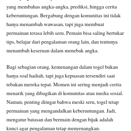
yang membahas angka-angka, prediksi, hingga cerita
keberuntungan. Bergabung dengan komunitas ini tidak
hanya menambah wawasan, tapi juga membuat
permainan terasa lebih seru. Pemain bisa saling bertukar
tips, belajar dari pengalaman orang lain, dan tentunya
menambah keseruan dalam menebak angka.
Bagi sebagian orang, kemenangan dalam togel bukan
hanya soal hadiah, tapi juga kepuasan tersendiri saat
tebakan mereka tepat. Momen ini sering menjadi cerita
menarik yang dibagikan di komunitas atau media sosial.
Namun, penting diingat bahwa meski seru, togel tetap
permainan yang mengandalkan keberuntungan. Jadi,
mengatur batasan dan bermain dengan bijak adalah
kunci agar pengalaman tetap menyenangkan.