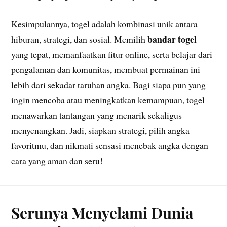
Kesimpulannya, togel adalah kombinasi unik antara
bandar togel
hiburan, strategi, dan sosial. Memilih
yang tepat, memanfaatkan fitur online, serta belajar dari
pengalaman dan komunitas, membuat permainan ini
lebih dari sekadar taruhan angka. Bagi siapa pun yang
ingin mencoba atau meningkatkan kemampuan, togel
menawarkan tantangan yang menarik sekaligus
menyenangkan. Jadi, siapkan strategi, pilih angka
favoritmu, dan nikmati sensasi menebak angka dengan
cara yang aman dan seru!
Serunya Menyelami Dunia