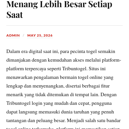
Menang Lebih Besar Setiap
Saat
ADMIN
MAY 25, 2026
Dalam era digital saat ini, para pecinta togel semakin
dimanjakan dengan kemudahan akses melalui platform-
platform terpercaya seperti Tribuntogel. Situs ini
menawarkan pengalaman bermain togel online yang
lengkap dan menyenangkan, disertai berbagai fitur
menarik yang tidak ditemukan di tempat lain. Dengan
Tribuntogel login yang mudah dan cepat, pengguna
dapat langsung memasuki dunia taruhan yang penuh
tantangan dan peluang besar. Menjadi salah satu bandar
togel online terkemuka, platform ini memastikan setiap