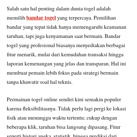
Salah satu hal penting dalam dunia togel adalah
bandar togel
memilih
yang terpercaya. Pemilihan
bandar yang tepat tidak hanya memengaruhi keamanan
taruhan, tapi juga kenyamanan saat bermain. Bandar
togel yang profesional biasanya menyediakan berbagai
fitur menarik, mulai dari kemudahan transaksi hingga
laporan kemenangan yang jelas dan transparan. Hal ini
membuat pemain lebih fokus pada strategi bermain
tanpa khawatir soal hal teknis.
Permainan togel online sendiri kini semakin populer
karena fleksibilitasnya. Tidak perlu lagi pergi ke lokasi
fisik atau menunggu waktu tertentu; cukup dengan
beberapa klik, taruhan bisa langsung dipasang. Fitur
seperti histori angka, statistik, hingga prediksi dari