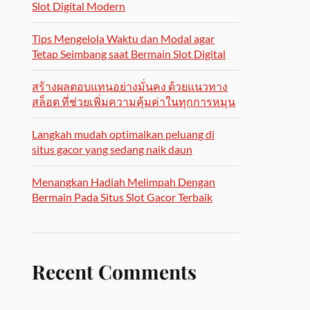
Slot Digital Modern
Tips Mengelola Waktu dan Modal agar
Tetap Seimbang saat Bermain Slot Digital
สร้างผลตอบแทนอย่างมั่นคง ด้วยแนวทาง
สล็อต ที่ช่วยเพิ่มความคุ้มค่าในทุกการหมุน
Langkah mudah optimalkan peluang di
situs gacor yang sedang naik daun
Menangkan Hadiah Melimpah Dengan
Bermain Pada Situs Slot Gacor Terbaik
Recent Comments