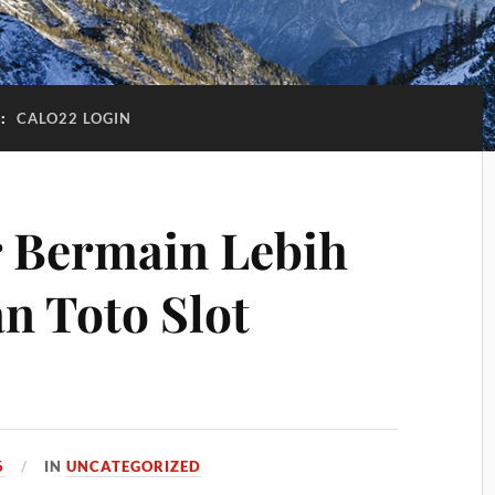
G:
CALO22 LOGIN
r Bermain Lebih
n Toto Slot
6
IN
UNCATEGORIZED