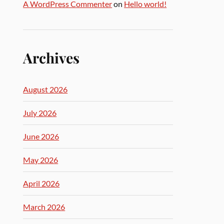
A WordPress Commenter
on
Hello world!
Archives
August 2026
July 2026
June 2026
May 2026
April 2026
March 2026