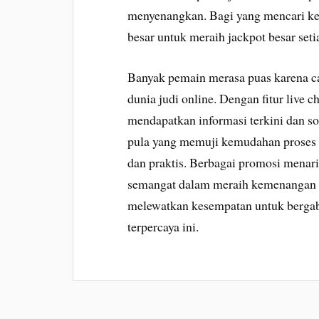
menyenangkan. Bagi yang mencari ke
besar untuk meraih jackpot besar seti
Banyak pemain merasa puas karena ca
dunia judi online. Dengan fitur live c
mendapatkan informasi terkini dan so
pula yang memuji kemudahan proses 
dan praktis. Berbagai promosi menar
semangat dalam meraih kemenangan be
melewatkan kesempatan untuk bergab
terpercaya ini.