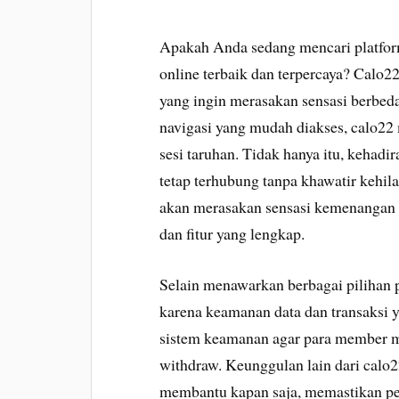
Apakah Anda sedang mencari platfor
online terbaik dan terpercaya? Calo22
yang ingin merasakan sensasi berbeda
navigasi yang mudah diakses, calo
sesi taruhan. Tidak hanya itu, kehad
tetap terhubung tanpa khawatir kehil
akan merasakan sensasi kemenangan y
dan fitur yang lengkap.
Selain menawarkan berbagai pilihan p
karena keamanan data dan transaksi y
sistem keamanan agar para member m
withdraw. Keunggulan lain dari calo
membantu kapan saja, memastikan pe