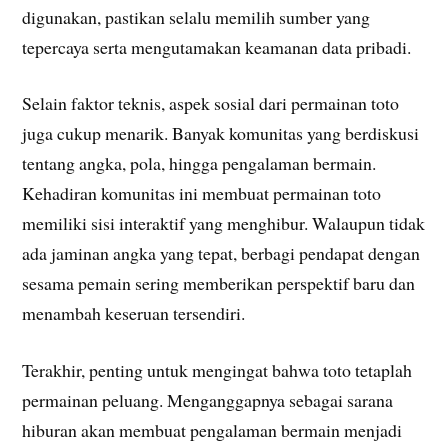
digunakan, pastikan selalu memilih sumber yang
tepercaya serta mengutamakan keamanan data pribadi.
Selain faktor teknis, aspek sosial dari permainan toto
juga cukup menarik. Banyak komunitas yang berdiskusi
tentang angka, pola, hingga pengalaman bermain.
Kehadiran komunitas ini membuat permainan toto
memiliki sisi interaktif yang menghibur. Walaupun tidak
ada jaminan angka yang tepat, berbagi pendapat dengan
sesama pemain sering memberikan perspektif baru dan
menambah keseruan tersendiri.
Terakhir, penting untuk mengingat bahwa toto tetaplah
permainan peluang. Menganggapnya sebagai sarana
hiburan akan membuat pengalaman bermain menjadi