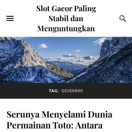
Slot Gacor Paling
Stabil dan
Menguntungkan
TAG:
GOJEK800
Serunya Menyelami Dunia
Permainan Toto: Antara