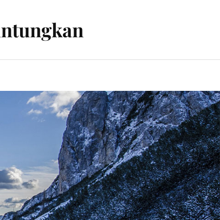
guntungkan