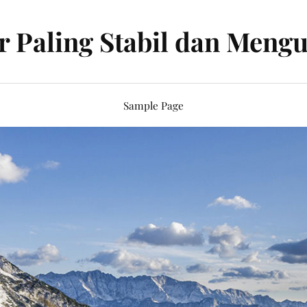
r Paling Stabil dan Men
Sample Page