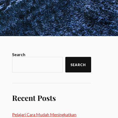
Search
SEARCH
Recent Posts
Pelajari Cara Mudah Meningkatkan