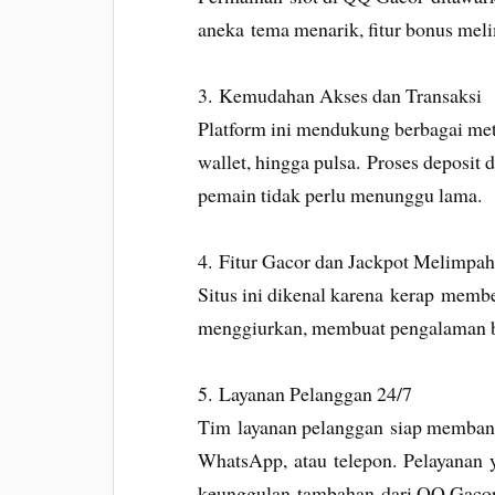
aneka tema menarik, fitur bonus mel
3. Kemudahan Akses dan Transaksi
Platform ini mendukung berbagai meto
wallet, hingga pulsa. Proses deposit
pemain tidak perlu menunggu lama.
4. Fitur Gacor dan Jackpot Melimpa
Situs ini dikenal karena kerap memb
menggiurkan, membuat pengalaman 
5. Layanan Pelanggan 24/7
Tim layanan pelanggan siap membantu
WhatsApp, atau telepon. Pelayanan 
keunggulan tambahan dari QQ Gacor