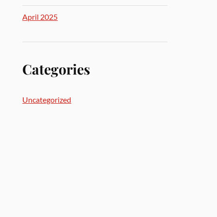
April 2025
Categories
Uncategorized