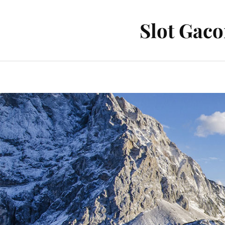
Slot Gaco