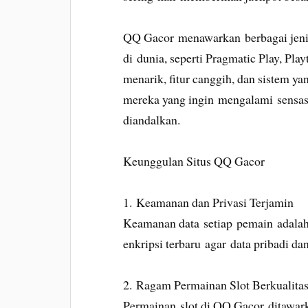
QQ Gacor menawarkan berbagai jenis
di dunia, seperti Pragmatic Play, Pla
menarik, fitur canggih, dan sistem ya
mereka yang ingin mengalami sensasi
diandalkan.
Keunggulan Situs QQ Gacor
1. Keamanan dan Privasi Terjamin
Keamanan data setiap pemain adalah
enkripsi terbaru agar data pribadi d
2. Ragam Permainan Slot Berkualita
Permainan slot di QQ Gacor ditawark