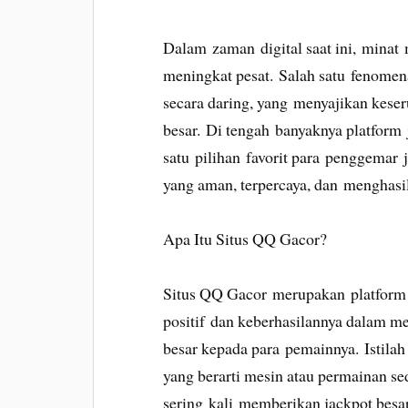
Dalam zaman digital saat ini, minat 
meningkat pesat. Salah satu fenome
secara daring, yang menyajikan kes
besar. Di tengah banyaknya platform
satu pilihan favorit para penggemar
yang aman, terpercaya, dan menghasi
Apa Itu Situs QQ Gacor?
Situs QQ Gacor merupakan platform j
positif dan keberhasilannya dalam 
besar kepada para pemainnya. Istilah
yang berarti mesin atau permainan 
sering kali memberikan jackpot besa