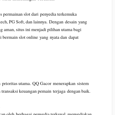
 permainan slot dari penyedia terkemuka
ytech, PG Soft, dan lainnya. Dengan desain yang
ng aman, situs ini menjadi pilihan utama bagi
 bermain slot online yang nyata dan dapat
 prioritas utama. QQ Gacor menerapkan sistem
an transaksi keuangan pemain terjaga dengan baik.
s
an oleh berbagai penyedia terkenal, menyediakan