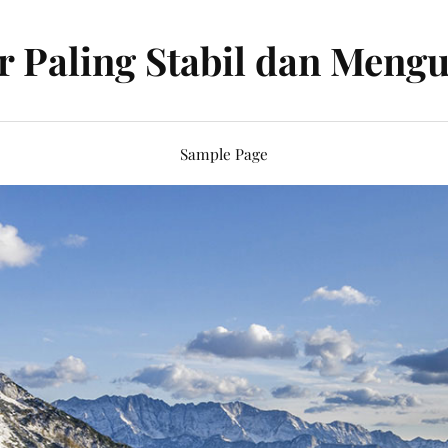
r Paling Stabil dan Men
Sample Page