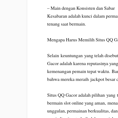
– Main dengan Konsisten dan Sabar
Kesabaran adalah kunci dalam permain
tenang saat bermain.
Mengapa Harus Memilih Situs QQ G
Selain keuntungan yang telah diseb
Gacor adalah karena reputasinya yan
kemenangan pemain tepat waktu. Ban
bahwa mereka meraih jackpot besar da
Situs QQ Gacor adalah pilihan yang
bermain slot online yang aman, mena
unggulan, permainan berkualitas, dan 