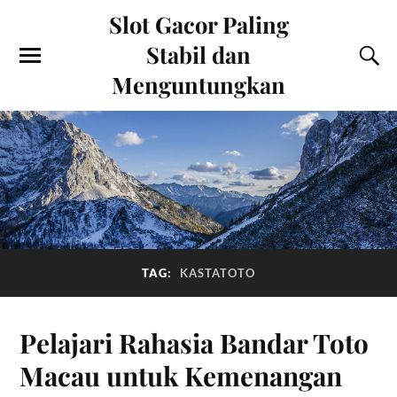
Slot Gacor Paling
Stabil dan
Menguntungkan
TAG:
KASTATOTO
Pelajari Rahasia Bandar Toto
Macau untuk Kemenangan