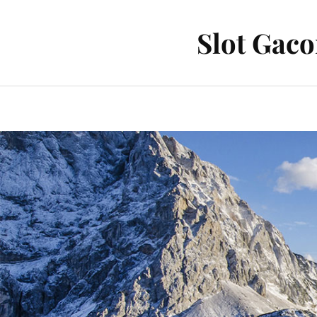
Slot Gaco