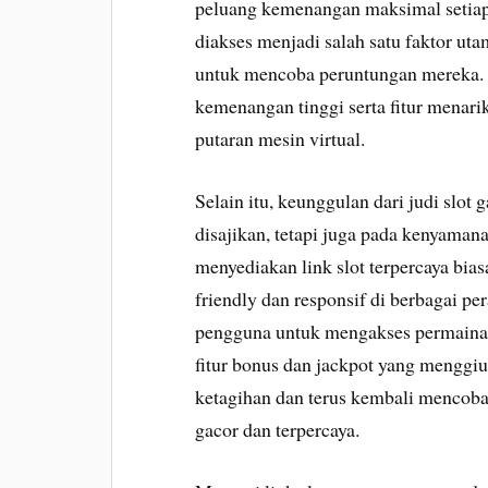
peluang kemenangan maksimal setiap 
diakses menjadi salah satu faktor u
untuk mencoba peruntungan mereka. Si
kemenangan tinggi serta fitur mena
putaran mesin virtual.
Selain itu, keunggulan dari judi slot 
disajikan, tetapi juga pada kenyaman
menyediakan link slot terpercaya bi
friendly dan responsif di berbagai p
pengguna untuk mengakses permainan
fitur bonus dan jackpot yang menggiu
ketagihan dan terus kembali mencoba 
gacor dan terpercaya.