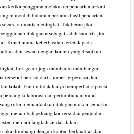
an ketika pengguna melakukan pencarian terkait
uang muncul di halaman pertama hasil pencarian
n secara otomatis meningkat. Tak heran jika
ggunaan link gacor sebagai salah satu trik jitu
l. Kunci utama keberhasilan terletak pada
ualitas dan sesuai dengan konten yang disajikan.
eringkat, link gacor juga membantu membangun
link tersebut berasal dari sumber terpercaya dan
kin kokoh. Hal ini tidak hanya memperbaiki posisi
ka peluang kolaborasi dan pertumbuhan brand
e yang rutin memanfaatkan link gacor akan semakin
ingga menambah peluang konversi dan penjualan.
sisten menjadi langkah cerdas dalam
i jika diimbangi dengan konten berkualitas dan