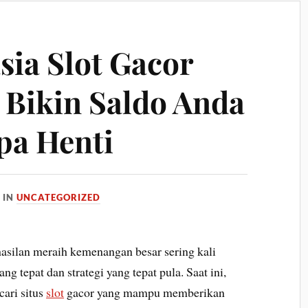
ia Slot Gacor
g Bikin Saldo Anda
pa Henti
IN
UNCATEGORIZED
hasilan meraih kemenangan besar sering kali
g tepat dan strategi yang tepat pula. Saat ini,
cari situs
slot
gacor yang mampu memberikan