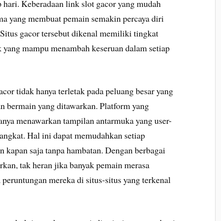
hari. Keberadaan link slot gacor yang mudah
tama yang membuat pemain semakin percaya diri
tus gacor tersebut dikenal memiliki tingkat
rik yang mampu menambah keseruan dalam setiap
gacor tidak hanya terletak pada peluang besar yang
an bermain yang ditawarkan. Platform yang
asanya menawarkan tampilan antarmuka yang user-
erangkat. Hal ini dapat memudahkan setiap
 kapan saja tanpa hambatan. Dengan berbagai
rkan, tak heran jika banyak pemain merasa
peruntungan mereka di situs-situs yang terkenal