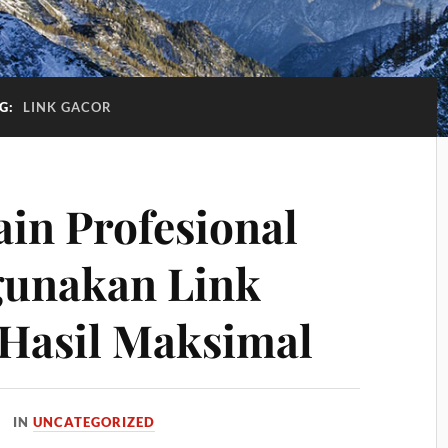
G:
LINK GACOR
in Profesional
unakan Link
Hasil Maksimal
IN
UNCATEGORIZED