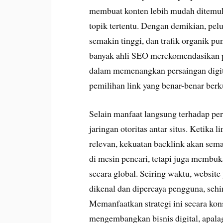
membuat konten lebih mudah ditemuk
topik tertentu. Dengan demikian, pel
semakin tinggi, dan trafik organik pu
banyak ahli SEO merekomendasikan pen
dalam memenangkan persaingan digita
pemilihan link yang benar-benar berk
Selain manfaat langsung terhadap p
jaringan otoritas antar situs. Ketika 
relevan, kekuatan backlink akan sema
di mesin pencari, tetapi juga membu
secara global. Seiring waktu, websit
dikenal dan dipercaya pengguna, seh
Memanfaatkan strategi ini secara kon
mengembangkan bisnis digital, apalag