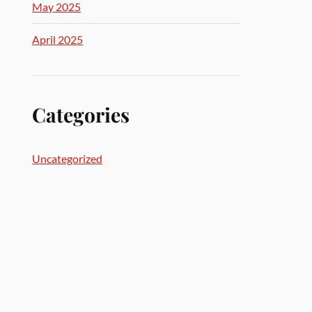
May 2025
April 2025
Categories
Uncategorized