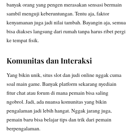
banyak orang yang pengen merasakan sensasi bermain
sambil menguji keberuntungan. Tentu aja, faktor
kenyamanan juga jadi nilai tambah. Bayangin aja, semua
bisa diakses langsung dari rumah tanpa harus ribet pergi
ke tempat fisik.
Komunitas dan Interaksi
Yang bikin unik, situs slot dan judi online nggak cuma
soal main game. Banyak platform sekarang nyediain
fitur chat atau forum di mana pemain bisa saling
ngobrol. Jadi, ada nuansa komunitas yang bikin
pengalaman jadi lebih hangat. Nggak jarang juga,
pemain baru bisa belajar tips dan trik dari pemain
berpengalaman.