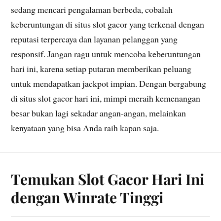
sedang mencari pengalaman berbeda, cobalah
keberuntungan di situs slot gacor yang terkenal dengan
reputasi terpercaya dan layanan pelanggan yang
responsif. Jangan ragu untuk mencoba keberuntungan
hari ini, karena setiap putaran memberikan peluang
untuk mendapatkan jackpot impian. Dengan bergabung
di situs slot gacor hari ini, mimpi meraih kemenangan
besar bukan lagi sekadar angan-angan, melainkan
kenyataan yang bisa Anda raih kapan saja.
Temukan Slot Gacor Hari Ini
dengan Winrate Tinggi