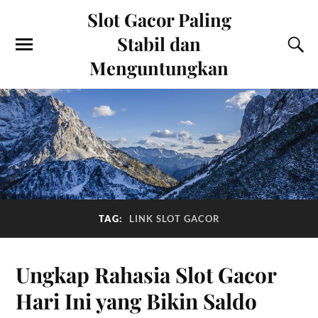
Slot Gacor Paling
Stabil dan
Menguntungkan
TAG:
LINK SLOT GACOR
Ungkap Rahasia Slot Gacor
Hari Ini yang Bikin Saldo