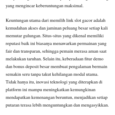
yang mengincar keberuntungan maksimal.
Keuntungan utama dari memilih link slot gacor adalah
kemudahan akses dan jaminan peluang besar setiap kali
memutar gulungan. Situs-situs yang dikenal memiliki
reputasi baik ini biasanya menawarkan permainan yang
fair dan transparan, sehingga pemain merasa aman saat
melakukan taruhan. Selain itu, keberadaan fitur demo
dan bonus deposit besar membuat pengalaman bermain
semakin seru tanpa takut kehilangan modal utama.
Tidak hanya itu, inovasi teknologi yang diterapkan di
platform ini mampu meningkatkan kemungkinan
mendapatkan kemenangan beruntun, menjadikan setiap
putaran terasa lebih menguntungkan dan mengasyikkan.