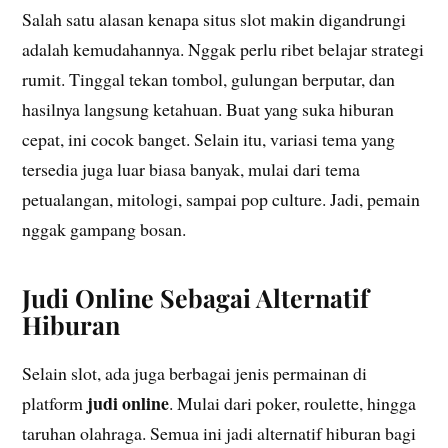
Salah satu alasan kenapa situs slot makin digandrungi
adalah kemudahannya. Nggak perlu ribet belajar strategi
rumit. Tinggal tekan tombol, gulungan berputar, dan
hasilnya langsung ketahuan. Buat yang suka hiburan
cepat, ini cocok banget. Selain itu, variasi tema yang
tersedia juga luar biasa banyak, mulai dari tema
petualangan, mitologi, sampai pop culture. Jadi, pemain
nggak gampang bosan.
Judi Online Sebagai Alternatif
Hiburan
Selain slot, ada juga berbagai jenis permainan di
judi online
platform
. Mulai dari poker, roulette, hingga
taruhan olahraga. Semua ini jadi alternatif hiburan bagi