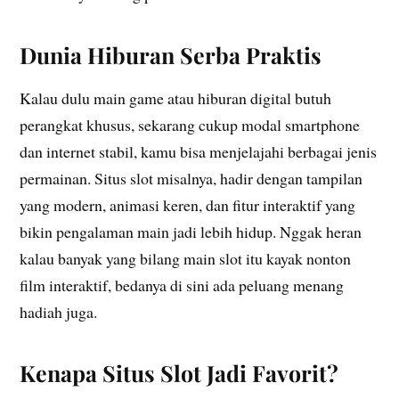
Dunia Hiburan Serba Praktis
Kalau dulu main game atau hiburan digital butuh
perangkat khusus, sekarang cukup modal smartphone
dan internet stabil, kamu bisa menjelajahi berbagai jenis
permainan. Situs slot misalnya, hadir dengan tampilan
yang modern, animasi keren, dan fitur interaktif yang
bikin pengalaman main jadi lebih hidup. Nggak heran
kalau banyak yang bilang main slot itu kayak nonton
film interaktif, bedanya di sini ada peluang menang
hadiah juga.
Kenapa Situs Slot Jadi Favorit?