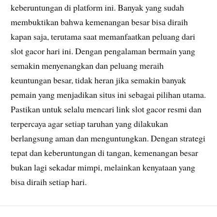
keberuntungan di platform ini. Banyak yang sudah
membuktikan bahwa kemenangan besar bisa diraih
kapan saja, terutama saat memanfaatkan peluang dari
slot gacor hari ini. Dengan pengalaman bermain yang
semakin menyenangkan dan peluang meraih
keuntungan besar, tidak heran jika semakin banyak
pemain yang menjadikan situs ini sebagai pilihan utama.
Pastikan untuk selalu mencari link slot gacor resmi dan
terpercaya agar setiap taruhan yang dilakukan
berlangsung aman dan menguntungkan. Dengan strategi
tepat dan keberuntungan di tangan, kemenangan besar
bukan lagi sekadar mimpi, melainkan kenyataan yang
bisa diraih setiap hari.