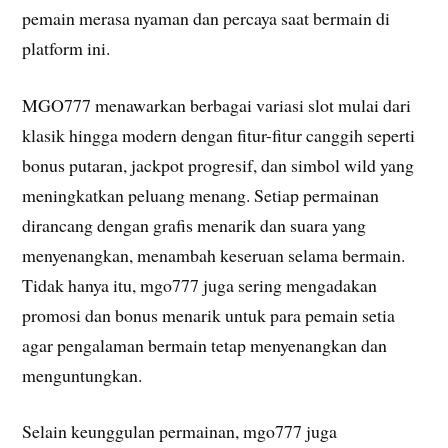
pemain merasa nyaman dan percaya saat bermain di
platform ini.
MGO777 menawarkan berbagai variasi slot mulai dari
klasik hingga modern dengan fitur-fitur canggih seperti
bonus putaran, jackpot progresif, dan simbol wild yang
meningkatkan peluang menang. Setiap permainan
dirancang dengan grafis menarik dan suara yang
menyenangkan, menambah keseruan selama bermain.
Tidak hanya itu, mgo777 juga sering mengadakan
promosi dan bonus menarik untuk para pemain setia
agar pengalaman bermain tetap menyenangkan dan
menguntungkan.
Selain keunggulan permainan, mgo777 juga