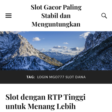
Slot Gacor Paling
Stabil dan
Menguntungkan
TAG:
LOGIN MGO777 SLOT DANA
Slot dengan RTP Tinggi
untuk Menang Lebih