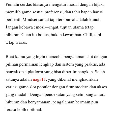
Pemain cerdas biasanya mengatur modal dengan bijak,
memilih game sesuai preferensi, dan tahu kapan harus
berhenti. Mindset santai tapi terkontrol adalah kunci.
Jangan kebawa emosi—ingat, tujuan utama tetap
hiburan. Cuan itu bonus, bukan kewajiban. Chill, tapi
tetap waras.
Buat kamu yang ingin mencoba pengalaman slot dengan
pilihan permainan lengkap dan sistem yang praktis, ada
banyak opsi platform yang bisa dipertimbangkan. Salah
satunya adalah
naga11
, yang dikenal menghadirkan
variasi game slot populer dengan fitur modern dan akses
yang mudah. Dengan pendekatan yang seimbang antara
hiburan dan kenyamanan, pengalaman bermain pun
terasa lebih optimal.