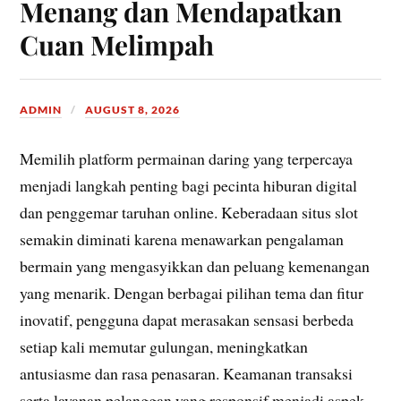
Menang dan Mendapatkan
Cuan Melimpah
ADMIN
AUGUST 8, 2026
Memilih platform permainan daring yang terpercaya
menjadi langkah penting bagi pecinta hiburan digital
dan penggemar taruhan online. Keberadaan situs slot
semakin diminati karena menawarkan pengalaman
bermain yang mengasyikkan dan peluang kemenangan
yang menarik. Dengan berbagai pilihan tema dan fitur
inovatif, pengguna dapat merasakan sensasi berbeda
setiap kali memutar gulungan, meningkatkan
antusiasme dan rasa penasaran. Keamanan transaksi
serta layanan pelanggan yang responsif menjadi aspek