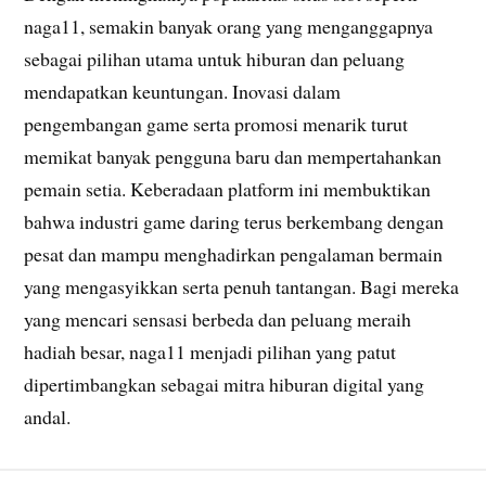
naga11, semakin banyak orang yang menganggapnya
sebagai pilihan utama untuk hiburan dan peluang
mendapatkan keuntungan. Inovasi dalam
pengembangan game serta promosi menarik turut
memikat banyak pengguna baru dan mempertahankan
pemain setia. Keberadaan platform ini membuktikan
bahwa industri game daring terus berkembang dengan
pesat dan mampu menghadirkan pengalaman bermain
yang mengasyikkan serta penuh tantangan. Bagi mereka
yang mencari sensasi berbeda dan peluang meraih
hadiah besar, naga11 menjadi pilihan yang patut
dipertimbangkan sebagai mitra hiburan digital yang
andal.