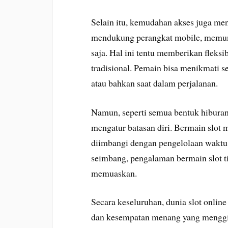
Selain itu, kemudahan akses juga menj
mendukung perangkat mobile, memun
saja. Hal ini tentu memberikan fleksi
tradisional. Pemain bisa menikmati s
atau bahkan saat dalam perjalanan.
Namun, seperti semua bentuk hiburan
mengatur batasan diri. Bermain slot
diimbangi dengan pengelolaan waktu
seimbang, pengalaman bermain slot t
memuaskan.
Secara keseluruhan, dunia slot onlin
dan kesempatan menang yang menggiu