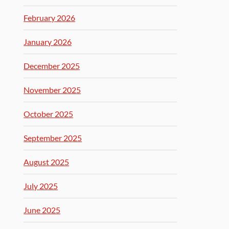
February 2026
January 2026
December 2025
November 2025
October 2025
September 2025
August 2025
July 2025
June 2025