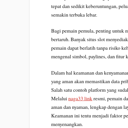
tepat dan sedikit keberuntungan, pe
semakin terbuka lebar.
Bagi pemain pemula, penting untuk
bertaruh. Banyak situs slot menyedia
pemain dapat berlatih tanpa risiko ke
mengenal simbol, paylines, dan fitur 
Dalam hal keamanan dan kenyamanan, 
yang aman akan memastikan data prib
Salah satu contoh platform yang suda
Melalui
naga33 link
resmi, pemain da
aman dan nyaman, lengkap dengan la
Keamanan ini tentu menjadi faktor p
menyenangkan.