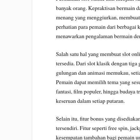
banyak orang. Kepraktisan bermain d
menang yang menggiurkan, membuat s
perhatian para pemain dari berbagai k
menawarkan pengalaman bermain deng
Salah satu hal yang membuat slot onl
tersedia. Dari slot klasik dengan tig
gulungan dan animasi memukau, seti
Pemain dapat memilih tema yang sesu
fantasi, film populer, hingga budaya
keseruan dalam setiap putaran.
Selain itu, fitur bonus yang disediaka
tersendiri. Fitur seperti free spin, 
kesempatan tambahan bagi pemain unt