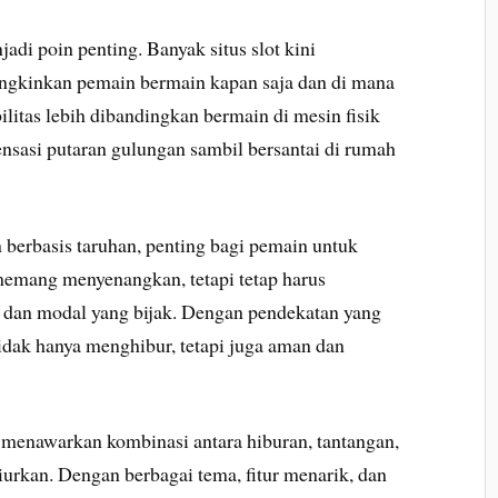
adi poin penting. Banyak situs slot kini
gkinkan pemain bermain kapan saja dan di mana
bilitas lebih dibandingkan bermain di mesin fisik
ensasi putaran gulungan sambil bersantai di rumah
 berbasis taruhan, penting bagi pemain untuk
 memang menyenangkan, tetapi tetap harus
 dan modal yang bijak. Dengan pendekatan yang
idak hanya menghibur, tetapi juga aman dan
e menawarkan kombinasi antara hiburan, tantangan,
rkan. Dengan berbagai tema, fitur menarik, dan