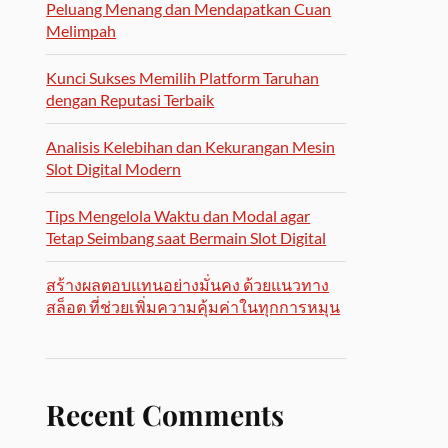
Peluang Menang dan Mendapatkan Cuan
Melimpah
Kunci Sukses Memilih Platform Taruhan
dengan Reputasi Terbaik
Analisis Kelebihan dan Kekurangan Mesin
Slot Digital Modern
Tips Mengelola Waktu dan Modal agar
Tetap Seimbang saat Bermain Slot Digital
สร้างผลตอบแทนอย่างมั่นคง ด้วยแนวทาง
สล็อต ที่ช่วยเพิ่มความคุ้มค่าในทุกการหมุน
Recent Comments