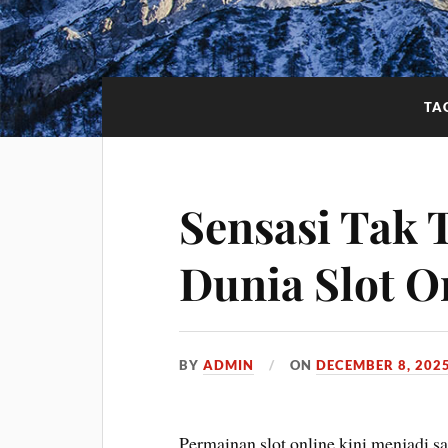
TA
Sensasi Tak 
Dunia Slot O
BY
ADMIN
ON
DECEMBER 8, 202
Permainan slot online kini menjadi sa