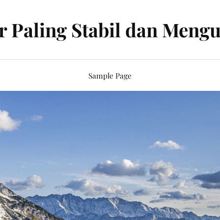
r Paling Stabil dan Men
Sample Page