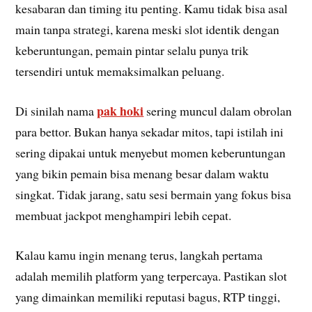
kesabaran dan timing itu penting. Kamu tidak bisa asal
main tanpa strategi, karena meski slot identik dengan
keberuntungan, pemain pintar selalu punya trik
tersendiri untuk memaksimalkan peluang.
pak hoki
Di sinilah nama
sering muncul dalam obrolan
para bettor. Bukan hanya sekadar mitos, tapi istilah ini
sering dipakai untuk menyebut momen keberuntungan
yang bikin pemain bisa menang besar dalam waktu
singkat. Tidak jarang, satu sesi bermain yang fokus bisa
membuat jackpot menghampiri lebih cepat.
Kalau kamu ingin menang terus, langkah pertama
adalah memilih platform yang terpercaya. Pastikan slot
yang dimainkan memiliki reputasi bagus, RTP tinggi,