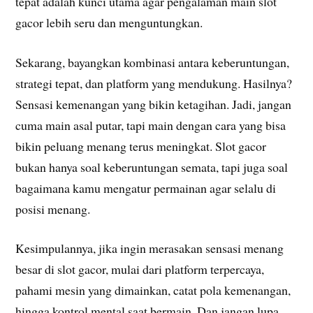
tepat adalah kunci utama agar pengalaman main slot
gacor lebih seru dan menguntungkan.
Sekarang, bayangkan kombinasi antara keberuntungan,
strategi tepat, dan platform yang mendukung. Hasilnya?
Sensasi kemenangan yang bikin ketagihan. Jadi, jangan
cuma main asal putar, tapi main dengan cara yang bisa
bikin peluang menang terus meningkat. Slot gacor
bukan hanya soal keberuntungan semata, tapi juga soal
bagaimana kamu mengatur permainan agar selalu di
posisi menang.
Kesimpulannya, jika ingin merasakan sensasi menang
besar di slot gacor, mulai dari platform terpercaya,
pahami mesin yang dimainkan, catat pola kemenangan,
hingga kontrol mental saat bermain. Dan jangan lupa,