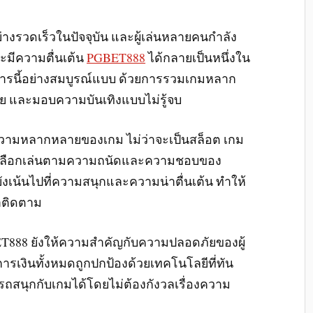
งรวดเร็วในปัจจุบัน และผู้เล่นหลายคนกำลัง
มีความตื่นเต้น
PGBET888
ได้กลายเป็นหนึ่งใน
ารนี้อย่างสมบูรณ์แบบ ด้วยการรวมเกมหลาก
าย และมอบความบันเทิงแบบไม่รู้จบ
อความหลากหลายของเกม ไม่ว่าจะเป็นสล็อต เกม
ถเลือกเล่นตามความถนัดและความชอบของ
เน้นไปที่ความสนุกและความน่าตื่นเต้น ทำให้
่าติดตาม
88 ยังให้ความสำคัญกับความปลอดภัยของผู้
ารเงินทั้งหมดถูกปกป้องด้วยเทคโนโลยีที่ทัน
มารถสนุกกับเกมได้โดยไม่ต้องกังวลเรื่องความ