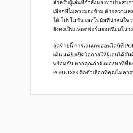
สำหรับผู้เล่นที่กำลังมองหาประสบ
เลือกที่ไม่ควรมองข้าม ด้วยความ
ได้ โปรโมชั่นและโบนัสที่น่าสนใจ 
ยังคงเป็นแพลตฟอร์มยอดนิยมในว
สุดท้ายนี้ การเล่นเกมออนไลน์ที่ 
เต้น แต่ยังเปิดโอกาสให้ผู้เล่นได้
พร้อมกัน หากคุณกำลังมองหาที่ที
PGBET888 คือตัวเลือกที่คุณไม่คว