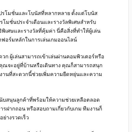
ปรโมชั่นและโบนัสที่หลากหลาย ตั้งแต่โบนัส
โปรโมชั่นประจำเดือนและรางวัลพิเศษสำหรับ
ศษและรางวัลที่คุ้มค่า นี่คือสิ่งที่ทำให้ผู้เล่น
ตฟอร์มหลักในการเล่นเกมออนไลน์
วก ผู้เล่นสามารถเข้าเล่นผ่านคอมพิวเตอร์หรือ
่าคุณจะอยู่ที่บ้านหรือเดินทาง คุณก็สามารถสนุก
งานที่สะดวกนี้ช่วยเพิ่มความยืดหยุ่นและความ
นับสนุนลูกค้าที่พร้อมให้ความช่วยเหลือตลอด
ับการฝากถอน หรือสอบถามเกี่ยวกับเกม ทีมงานก็
ย่างรวดเร็ว