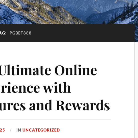
AG:
PGBET888
 Ultimate Online
rience with
tures and Rewards
025
IN
UNCATEGORIZED