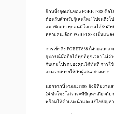
อีกหนึ่งจุดเด่นของ PGBET888 คือโ
ต้อนรับสำหรับผู้เล่นใหม่ ไปจนถึง
สมาชิกเก่า ทุกคนมีโอกาสได้รับสิทธิพิเ
หลายคนเลือก PGBET888 เป็นแพล
การเข้าถึง PGBET888 ก็ง่ายและสะด
อุปกรณ์มือถือได้ทุกที่ทุกเวลา ไม่ว
กับเกมโปรดของคุณได้ทันที การใช้
สะดวกสบายให้กับผู้เล่นอย่างมาก
นอกจากนี้ PGBET888 ยังมีทีมงานส
24 ชั่วโมง ไม่ว่าจะมีปัญหาเกี่ยวก
พร้อมให้คำแนะนำและแก้ไขปัญหาอ