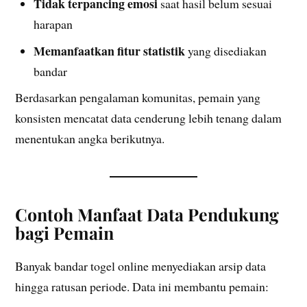
Tidak terpancing emosi
saat hasil belum sesuai
harapan
Memanfaatkan fitur statistik
yang disediakan
bandar
Berdasarkan pengalaman komunitas, pemain yang
konsisten mencatat data cenderung lebih tenang dalam
menentukan angka berikutnya.
Contoh Manfaat Data Pendukung
bagi Pemain
Banyak bandar togel online menyediakan arsip data
hingga ratusan periode. Data ini membantu pemain: