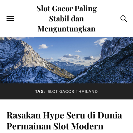
Slot Gacor Paling
Stabil dan
Menguntungkan
TAG:
SLOT GACOR THAILAND
Rasakan Hype Seru di Dunia
Permainan Slot Modern