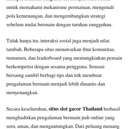
untuk memahami mekanisme permainan, mengenali
pola kemenangan, dan mengembangkan strategi
sebelum mulai bermain dengan taruhan sungguhan.
Tidak hanya itu, interaksi sosial juga menjadi nilai
tambah. Beberapa situs menawarkan fitur komunitas,
turnamen, dan leaderboard yang memungkinkan pemain
berkompetisi dengan sesama pengguna. Sensasi
bersaing sambil berbagi tips dan trik membuat
pengalaman bermain menjadi lebih dinamis dan
menyenangkan.
situs slot gacor Thailand
Secara keseluruhan,
berhasil
menghadirkan pengalaman bermain judi online yang
seru, aman, dan menguntungkan. Dari peluang menang