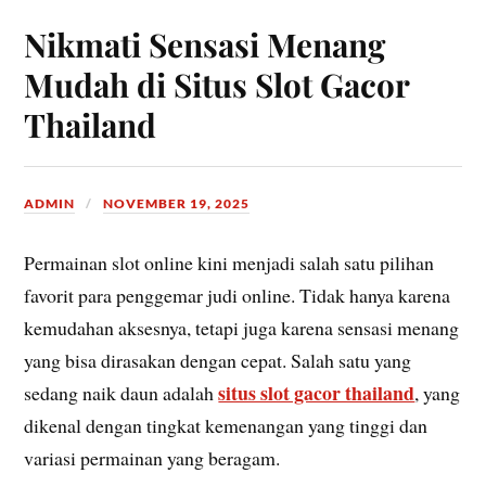
Nikmati Sensasi Menang
Mudah di Situs Slot Gacor
Thailand
ADMIN
NOVEMBER 19, 2025
Permainan slot online kini menjadi salah satu pilihan
favorit para penggemar judi online. Tidak hanya karena
kemudahan aksesnya, tetapi juga karena sensasi menang
yang bisa dirasakan dengan cepat. Salah satu yang
situs slot gacor thailand
sedang naik daun adalah
, yang
dikenal dengan tingkat kemenangan yang tinggi dan
variasi permainan yang beragam.