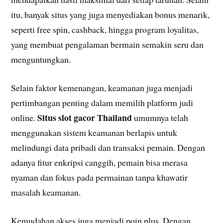
itu, banyak situs yang juga menyediakan bonus menarik,
seperti free spin, cashback, hingga program loyalitas,
yang membuat pengalaman bermain semakin seru dan
menguntungkan.
Selain faktor kemenangan, keamanan juga menjadi
pertimbangan penting dalam memilih platform judi
Situs slot gacor Thailand
online.
umumnya telah
menggunakan sistem keamanan berlapis untuk
melindungi data pribadi dan transaksi pemain. Dengan
adanya fitur enkripsi canggih, pemain bisa merasa
nyaman dan fokus pada permainan tanpa khawatir
masalah keamanan.
Kemudahan akses juga menjadi poin plus. Dengan