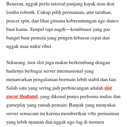
Beneran, nggak perlu tutorial panjang kayak mau ikut
lomba robotik. Cukup pilih permainan, atur taruhan,
pencet spin, dan lihat gimana keberuntungan nge-dance
buat kamu. Simpel tapi nagih—kombinasi yang pas
banget buat pemain yang pengen hiburan cepat dan
nggak mau mikir ribet.
Sekarang, tren slot juga makin berkembang dengan
hadirnya berbagai server internasional yang
menawarkan pengalaman bermain lebih stabil dan fair.
slot
Salah satu yang sering jadi perbincangan adalah
gacor thailand
, yang dikenal punya performa mulus dan
gameplay yang ramah pemain. Banyak yang menyukai
server semacam ini karena memberikan vibe permainan
yang lebih nyaman dan nggak nge-lag di momen