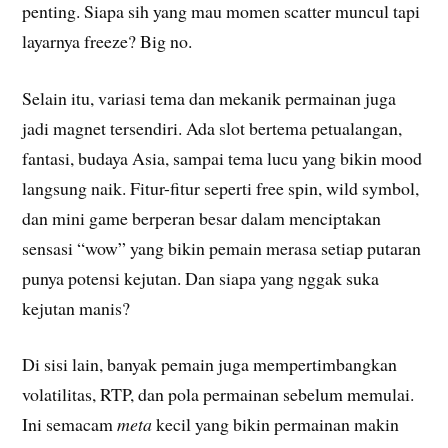
penting. Siapa sih yang mau momen scatter muncul tapi
layarnya freeze? Big no.
Selain itu, variasi tema dan mekanik permainan juga
jadi magnet tersendiri. Ada slot bertema petualangan,
fantasi, budaya Asia, sampai tema lucu yang bikin mood
langsung naik. Fitur-fitur seperti free spin, wild symbol,
dan mini game berperan besar dalam menciptakan
sensasi “wow” yang bikin pemain merasa setiap putaran
punya potensi kejutan. Dan siapa yang nggak suka
kejutan manis?
Di sisi lain, banyak pemain juga mempertimbangkan
volatilitas, RTP, dan pola permainan sebelum memulai.
Ini semacam
meta
kecil yang bikin permainan makin