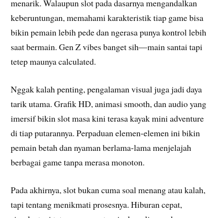
menarik. Walaupun slot pada dasarnya mengandalkan
keberuntungan, memahami karakteristik tiap game bisa
bikin pemain lebih pede dan ngerasa punya kontrol lebih
saat bermain. Gen Z vibes banget sih—main santai tapi
tetep maunya calculated.
Nggak kalah penting, pengalaman visual juga jadi daya
tarik utama. Grafik HD, animasi smooth, dan audio yang
imersif bikin slot masa kini terasa kayak mini adventure
di tiap putarannya. Perpaduan elemen-elemen ini bikin
pemain betah dan nyaman berlama-lama menjelajah
berbagai game tanpa merasa monoton.
Pada akhirnya, slot bukan cuma soal menang atau kalah,
tapi tentang menikmati prosesnya. Hiburan cepat,