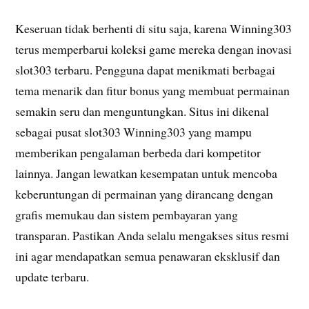
Keseruan tidak berhenti di situ saja, karena Winning303
terus memperbarui koleksi game mereka dengan inovasi
slot303 terbaru. Pengguna dapat menikmati berbagai
tema menarik dan fitur bonus yang membuat permainan
semakin seru dan menguntungkan. Situs ini dikenal
sebagai pusat slot303 Winning303 yang mampu
memberikan pengalaman berbeda dari kompetitor
lainnya. Jangan lewatkan kesempatan untuk mencoba
keberuntungan di permainan yang dirancang dengan
grafis memukau dan sistem pembayaran yang
transparan. Pastikan Anda selalu mengakses situs resmi
ini agar mendapatkan semua penawaran eksklusif dan
update terbaru.