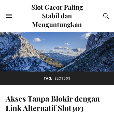
Slot Gacor Paling
Stabil dan
Menguntungkan
TAG:
SLOT303
Akses Tanpa Blokir dengan
Link Alternatif Slot303