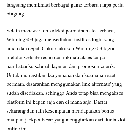
langsung menikmati berbagai game terbaru tanpa perlu
bingung.
Selain menawarkan koleksi permainan slot terbaru,
Winning303 juga menyediakan fasilitas login yang
aman dan cepat. Cukup lakukan Winning303 login
melalui website resmi dan nikmati akses tanpa
hambatan ke seluruh layanan dan promosi menarik.
Untuk memastikan kenyamanan dan keamanan saat
bermain, disarankan menggunakan link alternatif yang
sudah disediakan, sehingga Anda tetap bisa mengakses
platform ini kapan saja dan di mana saja. Daftar
sekarang dan raih kesempatan mendapatkan bonus
maupun jackpot besar yang menggiurkan dari dunia slot
online ini.