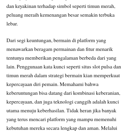
dan keyakinan terhadap simbol seperti timun merah,
peluang meraih kemenangan besar semakin terbuka
lebar.
Dari segi keuntungan, bermain di platform yang
menawarkan beragam permainan dan fitur menarik
tentunya memberikan pengalaman berbeda dari yang
lain. Penggunaan kata kunci seperti situs slot pulsa dan
timun merah dalam strategi bermain kian memperkuat
kepercayaan diri pemain. Memahami bahwa
keberuntungan bisa datang dari kombinasi keberanian,
kepercayaan, dan juga teknologi canggih adalah kunci
utama menuju keberhasilan. Tidak heran jika banyak
yang terus mencari platform yang mampu memenuhi
kebutuhan mereka secara lengkap dan aman. Melalui