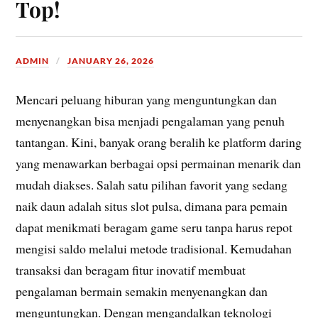
Top!
ADMIN
JANUARY 26, 2026
Mencari peluang hiburan yang menguntungkan dan
menyenangkan bisa menjadi pengalaman yang penuh
tantangan. Kini, banyak orang beralih ke platform daring
yang menawarkan berbagai opsi permainan menarik dan
mudah diakses. Salah satu pilihan favorit yang sedang
naik daun adalah situs slot pulsa, dimana para pemain
dapat menikmati beragam game seru tanpa harus repot
mengisi saldo melalui metode tradisional. Kemudahan
transaksi dan beragam fitur inovatif membuat
pengalaman bermain semakin menyenangkan dan
menguntungkan. Dengan mengandalkan teknologi