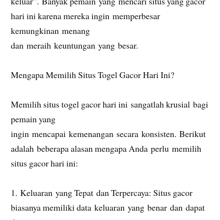
keluar”. Banyak pemain yang mencari situs yang gacor
hari ini karena mereka ingin memperbesar
kemungkinan menang
dan meraih keuntungan yang besar.
Mengapa Memilih Situs Togel Gacor Hari Ini?
Memilih situs togel gacor hari ini sangatlah krusial bagi
pemain yang
ingin mencapai kemenangan secara konsisten. Berikut
adalah beberapa alasan mengapa Anda perlu memilih
situs gacor hari ini:
1. Keluaran yang Tepat dan Terpercaya: Situs gacor
biasanya memiliki data keluaran yang benar dan dapat