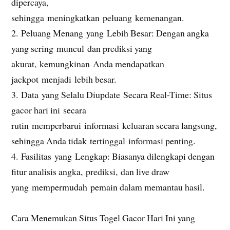
dipercaya,
sehingga meningkatkan peluang kemenangan.
2. Peluang Menang yang Lebih Besar: Dengan angka
yang sering muncul dan prediksi yang
akurat, kemungkinan Anda mendapatkan
jackpot menjadi lebih besar.
3. Data yang Selalu Diupdate Secara Real-Time: Situs
gacor hari ini secara
rutin memperbarui informasi keluaran secara langsung,
sehingga Anda tidak tertinggal informasi penting.
4. Fasilitas yang Lengkap: Biasanya dilengkapi dengan
fitur analisis angka, prediksi, dan live draw
yang mempermudah pemain dalam memantau hasil.
Cara Menemukan Situs Togel Gacor Hari Ini yang