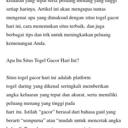
setiap harinya. Artikel ini akan mengupas tuntas
mengenai apa yang dimaksud dengan situs togel gacor
hari ini, cara menemukan situs terbaik, dan juga
berbagai tips dan trik untuk meningkatkan peluang
kemenangan Anda.
Apa Itu Situs Togel Gacor Hari Ini?
Situs togel gacor hari ini adalah platform
togel daring yang dikenal seringkali memberikan
angka keluaran yang tepat dan akurat, serta memiliki
peluang menang yang tinggi pada
hari itu. Istilah “gacor” berasal dari bahasa gaul yang
berarti “sempurna” atau “mudah untuk mencetak angka