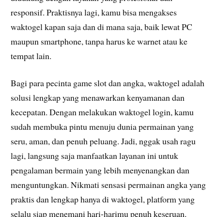
responsif. Praktisnya lagi, kamu bisa mengakses
waktogel kapan saja dan di mana saja, baik lewat PC
maupun smartphone, tanpa harus ke warnet atau ke
tempat lain.
Bagi para pecinta game slot dan angka, waktogel adalah
solusi lengkap yang menawarkan kenyamanan dan
kecepatan. Dengan melakukan waktogel login, kamu
sudah membuka pintu menuju dunia permainan yang
seru, aman, dan penuh peluang. Jadi, nggak usah ragu
lagi, langsung saja manfaatkan layanan ini untuk
pengalaman bermain yang lebih menyenangkan dan
menguntungkan. Nikmati sensasi permainan angka yang
praktis dan lengkap hanya di waktogel, platform yang
selalu siap menemani hari-harimu penuh keseruan.