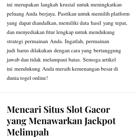
ini merupakan langkah krusial untuk meningkatkan
peluang Anda berjaya. Pastikan untuk memilih platform
yang dapat diandalkan, memiliki data hasil yang tepat,
dan menyediakan fitur lengkap untuk mendukung
strategi permainan Anda. Ingatlah, permainan
judi harus dilakukan dengan cara yang bertanggung
jawab dan tidak melampaui batas. Semoga artikel
ini mendukung Anda meraih kemenangan besar di
dunia togel online!
Mencari Situs Slot Gacor
yang Menawarkan Jackpot
Melimpah