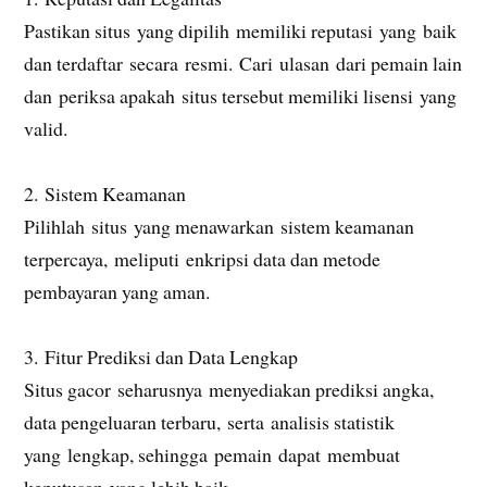
Pastikan situs yang dipilih memiliki reputasi yang baik
dan terdaftar secara resmi. Cari ulasan dari pemain lain
dan periksa apakah situs tersebut memiliki lisensi yang
valid.
2. Sistem Keamanan
Pilihlah situs yang menawarkan sistem keamanan
terpercaya, meliputi enkripsi data dan metode
pembayaran yang aman.
3. Fitur Prediksi dan Data Lengkap
Situs gacor seharusnya menyediakan prediksi angka,
data pengeluaran terbaru, serta analisis statistik
yang lengkap, sehingga pemain dapat membuat