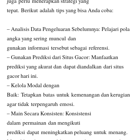
juga perlu menerapkan strategi yang
tepat. Berikut adalah tips yang bisa Anda coba:
– Analisis Data Pengeluaran Sebelumnya: Pelajari pola
angka yang sering muncul dan
gunakan informasi tersebut sebagai referensi.
– Gunakan Prediksi dari Situs Gacor: Manfaatkan
prediksi yang akurat dan dapat diandalkan dari situs
gacor hari ini.
– Kelola Modal dengan
Baik: Tetapkan batas untuk kemenangan dan kerugian
agar tidak terpengaruh emosi.
– Main Secara Konsisten: Konsistensi
dalam permainan dan mengikuti
prediksi dapat meningkatkan peluang untuk menang.