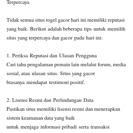
Terpercaya
Tidak semua situs togel gacor hari ini memiliki reputasi
yang baik. Berikut adalah beberapa tips untuk memilih
situs yang terpercaya dan gacor pada hari ini:
1. Periksa Reputasi dan Ulasan Pengguna
Cari tahu pengalaman pemain lain melalui forum, media
sosial, atau ulasan situs. Situs yang gacor
biasanya mendapat testimoni positif.
2. Lisensi Resmi dan Perlindungan Data
Pastikan situs memiliki lisensi resmi dan menerapkan
sistem keamanan data yang baik
untuk menjaga informasi pribadi serta transaksi