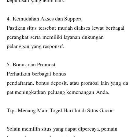
keputusan yang lebih baik.
4. Kemudahan Akses dan Support
Pastikan situs tersebut mudah diakses lewat berbagai
perangkat serta memiliki layanan dukungan
pelanggan yang responsif.
5. Bonus dan Promosi
Perhatikan berbagai bonus
pendaftaran, bonus deposit, atau promosi lain yang da
pat meningkatkan peluang kemenangan Anda.
Tips Menang Main Togel Hari Ini di Situs Gacor
Selain memilih situs yang dapat dipercaya, pemain