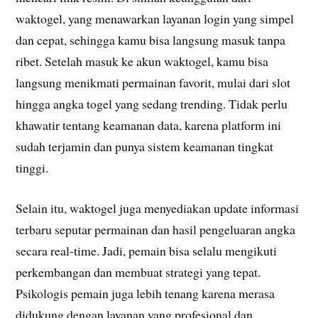
waktogel, yang menawarkan layanan login yang simpel
dan cepat, sehingga kamu bisa langsung masuk tanpa
ribet. Setelah masuk ke akun waktogel, kamu bisa
langsung menikmati permainan favorit, mulai dari slot
hingga angka togel yang sedang trending. Tidak perlu
khawatir tentang keamanan data, karena platform ini
sudah terjamin dan punya sistem keamanan tingkat
tinggi.
Selain itu, waktogel juga menyediakan update informasi
terbaru seputar permainan dan hasil pengeluaran angka
secara real-time. Jadi, pemain bisa selalu mengikuti
perkembangan dan membuat strategi yang tepat.
Psikologis pemain juga lebih tenang karena merasa
didukung dengan layanan yang profesional dan