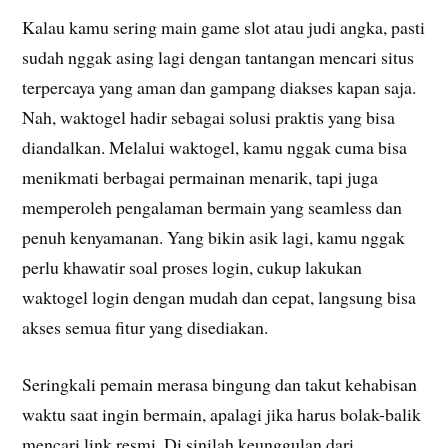
Kalau kamu sering main game slot atau judi angka, pasti
sudah nggak asing lagi dengan tantangan mencari situs
terpercaya yang aman dan gampang diakses kapan saja.
Nah, waktogel hadir sebagai solusi praktis yang bisa
diandalkan. Melalui waktogel, kamu nggak cuma bisa
menikmati berbagai permainan menarik, tapi juga
memperoleh pengalaman bermain yang seamless dan
penuh kenyamanan. Yang bikin asik lagi, kamu nggak
perlu khawatir soal proses login, cukup lakukan
waktogel login dengan mudah dan cepat, langsung bisa
akses semua fitur yang disediakan.
Seringkali pemain merasa bingung dan takut kehabisan
waktu saat ingin bermain, apalagi jika harus bolak-balik
mencari link resmi. Di sinilah keunggulan dari