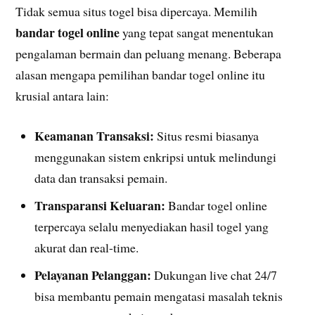
Tidak semua situs togel bisa dipercaya. Memilih
bandar togel online
yang tepat sangat menentukan
pengalaman bermain dan peluang menang. Beberapa
alasan mengapa pemilihan bandar togel online itu
krusial antara lain:
Keamanan Transaksi:
Situs resmi biasanya
menggunakan sistem enkripsi untuk melindungi
data dan transaksi pemain.
Transparansi Keluaran:
Bandar togel online
terpercaya selalu menyediakan hasil togel yang
akurat dan real-time.
Pelayanan Pelanggan:
Dukungan live chat 24/7
bisa membantu pemain mengatasi masalah teknis