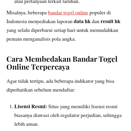
atau pertanyaan terkait taruhan.
Misalnya, beberapa
bandar togel online
populer di
data hk
result hk
Indonesia menyediakan laporan
dan
yang selalu diperbarui setiap hari untuk memudahkan
pemain menganalisis pola angka.
Cara Membedakan Bandar Togel
Online Terpercaya
Agar tidak tertipu, ada beberapa indikator yang bisa
diperhatikan sebelum mendaftar:
Lisensi Resmi:
Situs yang memiliki lisensi resmi
biasanya diawasi oleh regulator perjudian, sehingga
lebih aman.