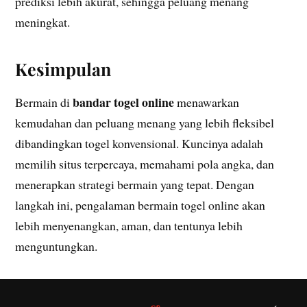
prediksi lebih akurat, sehingga peluang menang
meningkat.
Kesimpulan
bandar togel online
Bermain di
menawarkan
kemudahan dan peluang menang yang lebih fleksibel
dibandingkan togel konvensional. Kuncinya adalah
memilih situs terpercaya, memahami pola angka, dan
menerapkan strategi bermain yang tepat. Dengan
langkah ini, pengalaman bermain togel online akan
lebih menyenangkan, aman, dan tentunya lebih
menguntungkan.