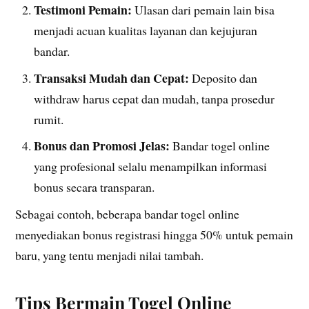
Testimoni Pemain:
Ulasan dari pemain lain bisa
menjadi acuan kualitas layanan dan kejujuran
bandar.
Transaksi Mudah dan Cepat:
Deposito dan
withdraw harus cepat dan mudah, tanpa prosedur
rumit.
Bonus dan Promosi Jelas:
Bandar togel online
yang profesional selalu menampilkan informasi
bonus secara transparan.
Sebagai contoh, beberapa bandar togel online
menyediakan bonus registrasi hingga 50% untuk pemain
baru, yang tentu menjadi nilai tambah.
Tips Bermain Togel Online