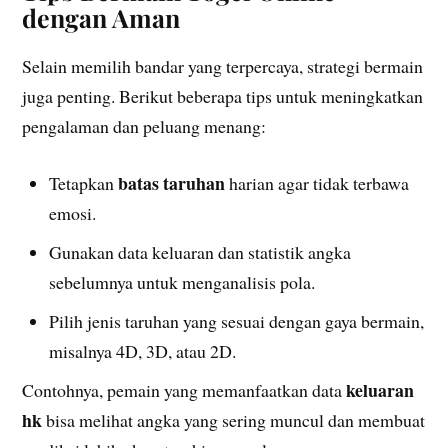
dengan Aman
Selain memilih bandar yang terpercaya, strategi bermain
juga penting. Berikut beberapa tips untuk meningkatkan
pengalaman dan peluang menang:
batas taruhan
Tetapkan
harian agar tidak terbawa
emosi.
Gunakan data keluaran dan statistik angka
sebelumnya untuk menganalisis pola.
Pilih jenis taruhan yang sesuai dengan gaya bermain,
misalnya 4D, 3D, atau 2D.
keluaran
Contohnya, pemain yang memanfaatkan data
hk
bisa melihat angka yang sering muncul dan membuat