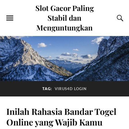
Slot Gacor Paling
Stabil dan
Menguntungkan
TAG:
VIRUS4D LOGIN
Inilah Rahasia Bandar Togel
Online yang Wajib Kamu