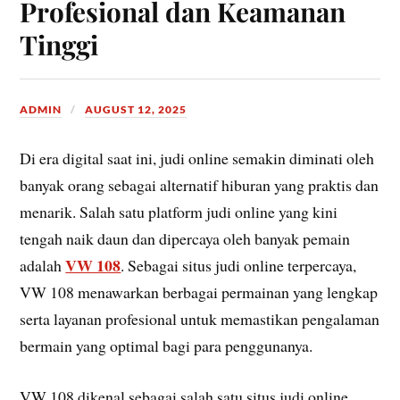
Profesional dan Keamanan
Tinggi
ADMIN
AUGUST 12, 2025
Di era digital saat ini, judi online semakin diminati oleh
banyak orang sebagai alternatif hiburan yang praktis dan
menarik. Salah satu platform judi online yang kini
tengah naik daun dan dipercaya oleh banyak pemain
VW 108
adalah
. Sebagai situs judi online terpercaya,
VW 108 menawarkan berbagai permainan yang lengkap
serta layanan profesional untuk memastikan pengalaman
bermain yang optimal bagi para penggunanya.
VW 108 dikenal sebagai salah satu situs judi online