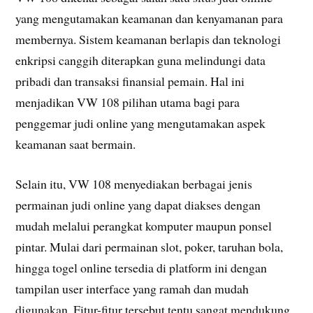
yang mengutamakan keamanan dan kenyamanan para
membernya. Sistem keamanan berlapis dan teknologi
enkripsi canggih diterapkan guna melindungi data
pribadi dan transaksi finansial pemain. Hal ini
menjadikan VW 108 pilihan utama bagi para
penggemar judi online yang mengutamakan aspek
keamanan saat bermain.
Selain itu, VW 108 menyediakan berbagai jenis
permainan judi online yang dapat diakses dengan
mudah melalui perangkat komputer maupun ponsel
pintar. Mulai dari permainan slot, poker, taruhan bola,
hingga togel online tersedia di platform ini dengan
tampilan user interface yang ramah dan mudah
digunakan. Fitur-fitur tersebut tentu sangat mendukung