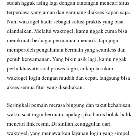
sudah nggak asing lagi dengan tantangan mencari situs
terpercaya yang aman dan gampang diakses kapan saja.
Nah, waktogel hadir sebagai solusi praktis yang bisa
diandalkan. Melalui waktogel, kamu nggak cuma bisa
menikmati berbagai permainan menarik, tapi juga
memperoleh pengalaman bermain yang seamless dan
penuh kenyamanan. Yang bikin asik lagi, kamu nggak
perlu khawatir soal proses login, cukup lakukan
waktogel login dengan mudah dan cepat, langsung bisa
akses semua fitur yang disediakan.
Seringkali pemain merasa bingung dan takut kehabisan
waktu saat ingin bermain, apalagi jika harus bolak-balik
mencari link resmi. Di sinilah keunggulan dari
waktogel, yang menawarkan layanan login yang simpel