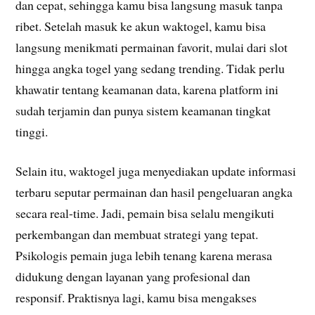
dan cepat, sehingga kamu bisa langsung masuk tanpa
ribet. Setelah masuk ke akun waktogel, kamu bisa
langsung menikmati permainan favorit, mulai dari slot
hingga angka togel yang sedang trending. Tidak perlu
khawatir tentang keamanan data, karena platform ini
sudah terjamin dan punya sistem keamanan tingkat
tinggi.
Selain itu, waktogel juga menyediakan update informasi
terbaru seputar permainan dan hasil pengeluaran angka
secara real-time. Jadi, pemain bisa selalu mengikuti
perkembangan dan membuat strategi yang tepat.
Psikologis pemain juga lebih tenang karena merasa
didukung dengan layanan yang profesional dan
responsif. Praktisnya lagi, kamu bisa mengakses