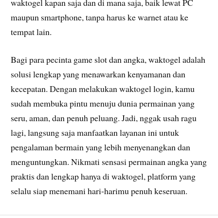
waktogel kapan saja dan di mana saja, baik lewat PC
maupun smartphone, tanpa harus ke warnet atau ke
tempat lain.
Bagi para pecinta game slot dan angka, waktogel adalah
solusi lengkap yang menawarkan kenyamanan dan
kecepatan. Dengan melakukan waktogel login, kamu
sudah membuka pintu menuju dunia permainan yang
seru, aman, dan penuh peluang. Jadi, nggak usah ragu
lagi, langsung saja manfaatkan layanan ini untuk
pengalaman bermain yang lebih menyenangkan dan
menguntungkan. Nikmati sensasi permainan angka yang
praktis dan lengkap hanya di waktogel, platform yang
selalu siap menemani hari-harimu penuh keseruan.