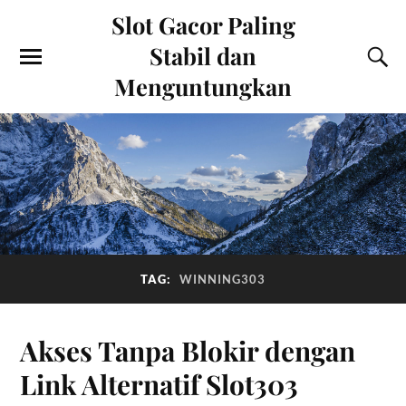
Slot Gacor Paling
Stabil dan
Menguntungkan
TAG:
WINNING303
Akses Tanpa Blokir dengan
Link Alternatif Slot303