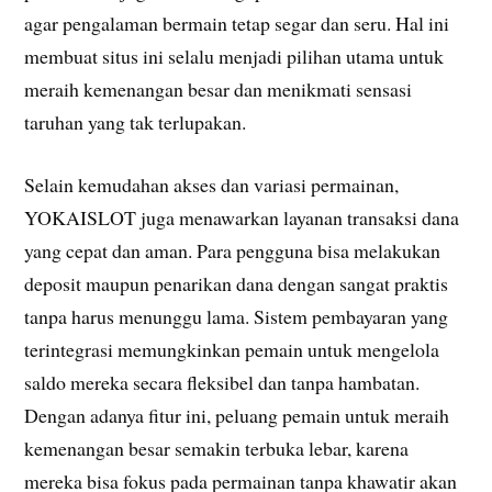
agar pengalaman bermain tetap segar dan seru. Hal ini
membuat situs ini selalu menjadi pilihan utama untuk
meraih kemenangan besar dan menikmati sensasi
taruhan yang tak terlupakan.
Selain kemudahan akses dan variasi permainan,
YOKAISLOT juga menawarkan layanan transaksi dana
yang cepat dan aman. Para pengguna bisa melakukan
deposit maupun penarikan dana dengan sangat praktis
tanpa harus menunggu lama. Sistem pembayaran yang
terintegrasi memungkinkan pemain untuk mengelola
saldo mereka secara fleksibel dan tanpa hambatan.
Dengan adanya fitur ini, peluang pemain untuk meraih
kemenangan besar semakin terbuka lebar, karena
mereka bisa fokus pada permainan tanpa khawatir akan