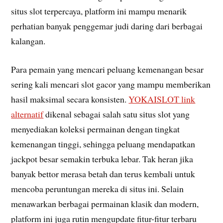
situs slot terpercaya, platform ini mampu menarik
perhatian banyak penggemar judi daring dari berbagai
kalangan.
Para pemain yang mencari peluang kemenangan besar
sering kali mencari slot gacor yang mampu memberikan
hasil maksimal secara konsisten.
YOKAISLOT link
alternatif
dikenal sebagai salah satu situs slot yang
menyediakan koleksi permainan dengan tingkat
kemenangan tinggi, sehingga peluang mendapatkan
jackpot besar semakin terbuka lebar. Tak heran jika
banyak bettor merasa betah dan terus kembali untuk
mencoba peruntungan mereka di situs ini. Selain
menawarkan berbagai permainan klasik dan modern,
platform ini juga rutin mengupdate fitur-fitur terbaru