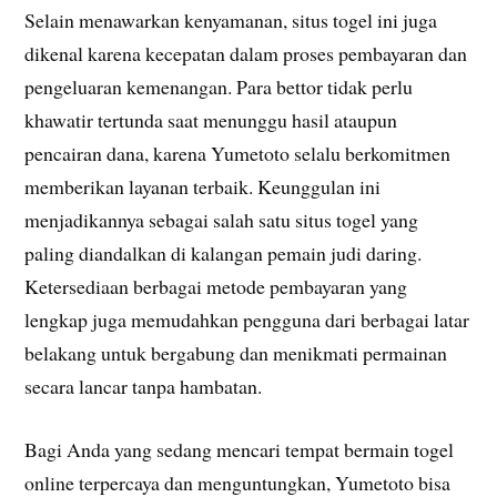
Selain menawarkan kenyamanan, situs togel ini juga
dikenal karena kecepatan dalam proses pembayaran dan
pengeluaran kemenangan. Para bettor tidak perlu
khawatir tertunda saat menunggu hasil ataupun
pencairan dana, karena Yumetoto selalu berkomitmen
memberikan layanan terbaik. Keunggulan ini
menjadikannya sebagai salah satu situs togel yang
paling diandalkan di kalangan pemain judi daring.
Ketersediaan berbagai metode pembayaran yang
lengkap juga memudahkan pengguna dari berbagai latar
belakang untuk bergabung dan menikmati permainan
secara lancar tanpa hambatan.
Bagi Anda yang sedang mencari tempat bermain togel
online terpercaya dan menguntungkan, Yumetoto bisa