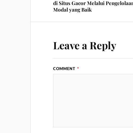
di Situs Gacor Melalui Pengelolaa
Modal yang Baik
Leave a Reply
COMMENT
*