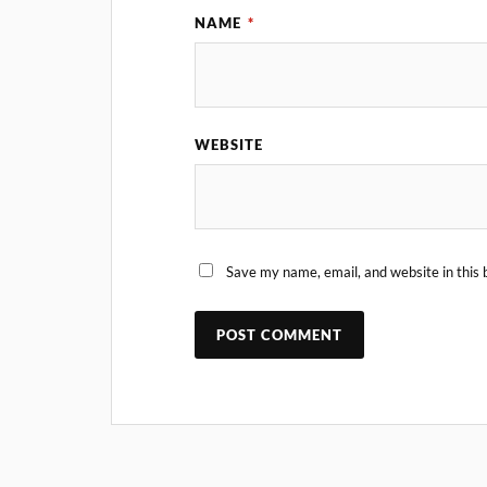
NAME
*
WEBSITE
Save my name, email, and website in this 