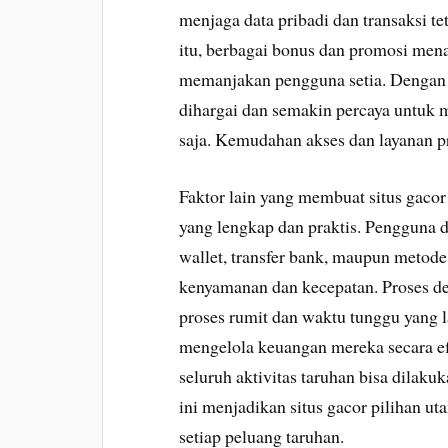
menjaga data pribadi dan transaksi t
itu, berbagai bonus dan promosi mena
memanjakan pengguna setia. Dengan 
dihargai dan semakin percaya untuk
saja. Kemudahan akses dan layanan pri
Faktor lain yang membuat situs gac
yang lengkap dan praktis. Pengguna d
wallet, transfer bank, maupun metod
kenyamanan dan kecepatan. Proses dep
proses rumit dan waktu tunggu yang
mengelola keuangan mereka secara efi
seluruh aktivitas taruhan bisa dilak
ini menjadikan situs gacor pilihan ut
setiap peluang taruhan.