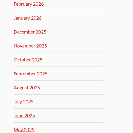
February 2026
January 2026
December 2025
November 2025
October 2025
September 2025
August 2025
July 2025
June 2025
May 2025