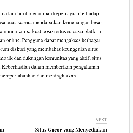
guna lain turut menambah kepercayaan terhadap
rasa puas karena mendapatkan kemenangan besar
ni ini memperkuat posisi situs sebagai platform
uhan online. Pengguna dapat mengakses berbagai
 forum diskusi yang membahas keunggulan situs
mbaik dan dukungan komunitas yang aktif, situs
ti. Keberhasilan dalam memberikan pengalaman
am mempertahankan dan meningkatkan
NEXT
an
Situs Gacor yang Menyediakan