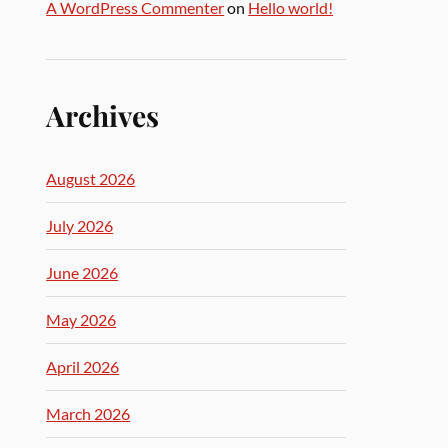
A WordPress Commenter
on
Hello world!
Archives
August 2026
July 2026
June 2026
May 2026
April 2026
March 2026