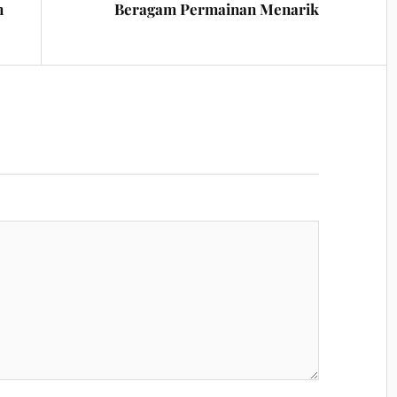
n
Beragam Permainan Menarik