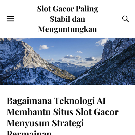
Slot Gacor Paling
Stabil dan
Menguntungkan
Bagaimana Teknologi AI
Membantu Situs Slot Gacor
Menyusun Strategi
Permainan