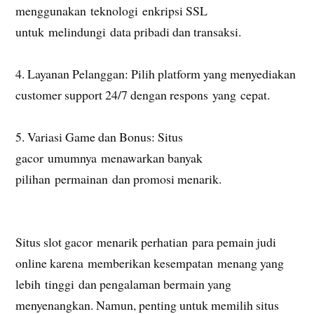
menggunakan teknologi enkripsi SSL
untuk melindungi data pribadi dan transaksi.
4. Layanan Pelanggan: Pilih platform yang menyediakan
customer support 24/7 dengan respons yang cepat.
5. Variasi Game dan Bonus: Situs
gacor umumnya menawarkan banyak
pilihan permainan dan promosi menarik.
Situs slot gacor menarik perhatian para pemain judi
online karena memberikan kesempatan menang yang
lebih tinggi dan pengalaman bermain yang
menyenangkan. Namun, penting untuk memilih situs