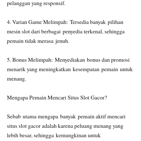
pelanggan yang responsif.
4. Varian Game Melimpah: Tersedia banyak pilihan
mesin slot dari berbagai penyedia terkenal, sehingga
pemain tidak merasa jenuh.
5. Bonus Melimpah: Menyediakan bonus dan promosi
menarik yang meningkatkan kesempatan pemain untuk
menang.
Mengapa Pemain Mencari Situs Slot Gacor?
Sebab utama mengapa banyak pemain aktif mencari
situs slot gacor adalah karena peluang menang yang
lebih besar, sehingga kemungkinan untuk