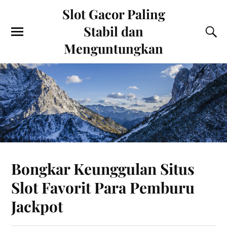
Slot Gacor Paling
Stabil dan
Menguntungkan
Bongkar Keunggulan Situs
Slot Favorit Para Pemburu
Jackpot