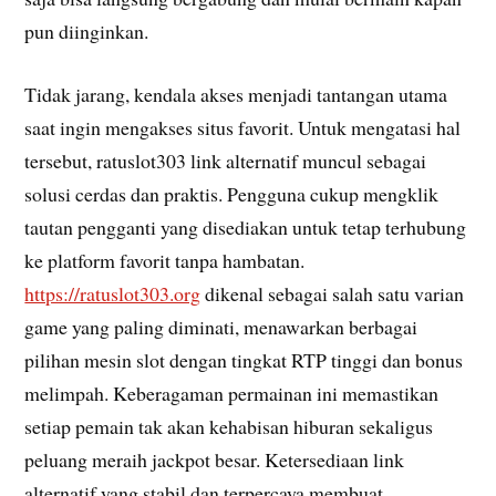
pun diinginkan.
Tidak jarang, kendala akses menjadi tantangan utama
saat ingin mengakses situs favorit. Untuk mengatasi hal
tersebut, ratuslot303 link alternatif muncul sebagai
solusi cerdas dan praktis. Pengguna cukup mengklik
tautan pengganti yang disediakan untuk tetap terhubung
ke platform favorit tanpa hambatan.
https://ratuslot303.org
dikenal sebagai salah satu varian
game yang paling diminati, menawarkan berbagai
pilihan mesin slot dengan tingkat RTP tinggi dan bonus
melimpah. Keberagaman permainan ini memastikan
setiap pemain tak akan kehabisan hiburan sekaligus
peluang meraih jackpot besar. Ketersediaan link
alternatif yang stabil dan terpercaya membuat