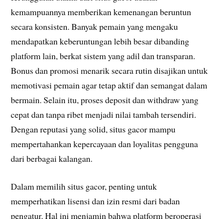
kemampuannya memberikan kemenangan beruntun
secara konsisten. Banyak pemain yang mengaku
mendapatkan keberuntungan lebih besar dibanding
platform lain, berkat sistem yang adil dan transparan.
Bonus dan promosi menarik secara rutin disajikan untuk
memotivasi pemain agar tetap aktif dan semangat dalam
bermain. Selain itu, proses deposit dan withdraw yang
cepat dan tanpa ribet menjadi nilai tambah tersendiri.
Dengan reputasi yang solid, situs gacor mampu
mempertahankan kepercayaan dan loyalitas pengguna
dari berbagai kalangan.
Dalam memilih situs gacor, penting untuk
memperhatikan lisensi dan izin resmi dari badan
pengatur. Hal ini menjamin bahwa platform beroperasi