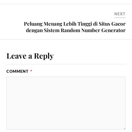
NEXT
Peluang Menang Lebih Tinggi di Situs Gacor
dengan Sistem Random Number Generator
Leave a Reply
COMMENT
*