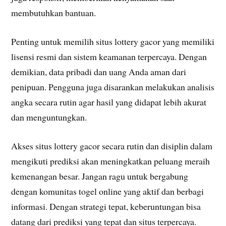
membutuhkan bantuan.
Penting untuk memilih situs lottery gacor yang memiliki
lisensi resmi dan sistem keamanan terpercaya. Dengan
demikian, data pribadi dan uang Anda aman dari
penipuan. Pengguna juga disarankan melakukan analisis
angka secara rutin agar hasil yang didapat lebih akurat
dan menguntungkan.
Akses situs lottery gacor secara rutin dan disiplin dalam
mengikuti prediksi akan meningkatkan peluang meraih
kemenangan besar. Jangan ragu untuk bergabung
dengan komunitas togel online yang aktif dan berbagi
informasi. Dengan strategi tepat, keberuntungan bisa
datang dari prediksi yang tepat dan situs terpercaya.