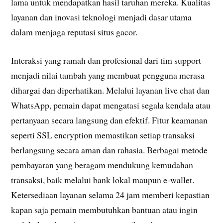
lama untuk mendapatkan hasil taruhan mereka. Kualitas
layanan dan inovasi teknologi menjadi dasar utama
dalam menjaga reputasi situs gacor.
Interaksi yang ramah dan profesional dari tim support
menjadi nilai tambah yang membuat pengguna merasa
dihargai dan diperhatikan. Melalui layanan live chat dan
WhatsApp, pemain dapat mengatasi segala kendala atau
pertanyaan secara langsung dan efektif. Fitur keamanan
seperti SSL encryption memastikan setiap transaksi
berlangsung secara aman dan rahasia. Berbagai metode
pembayaran yang beragam mendukung kemudahan
transaksi, baik melalui bank lokal maupun e-wallet.
Ketersediaan layanan selama 24 jam memberi kepastian
kapan saja pemain membutuhkan bantuan atau ingin