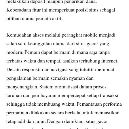
melakukan deposit maupun penarikan dana.
Keberadaan fitur ini memperkuat posisi situs sebagai
pilihan utama pemain aktif.
Kemudahan akses melalui perangkat mobile menjadi
salah satu keunggulan utama dari situs gacor yang
modern. Pemain dapat bermain di mana saja tanpa
terbatas waktu dan tempat, asalkan terhubung internet.
Desain responsif dan navigasi yang intuitif membuat
pengalaman bermain semakin nyaman dan
menyenangkan. Sistem otomatisasi dalam proses
taruhan dan pembayaran mempercepat setiap transaksi
sehingga tidak membuang waktu. Pemantauan performa
permainan dilakukan secara berkala untuk memastikan
tetap adil dan jujur. Dengan demikian, situs gacor