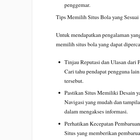
penggemar.
Tips Memilih Situs Bola yang Sesuai
Untuk mendapatkan pengalaman yang o
memilih situs bola yang dapat diperca
Tinjau Reputasi dan Ulasan dari
Cari tahu pendapat pengguna lain t
tersebut.
Pastikan Situs Memiliki Desain
Navigasi yang mudah dan tampil
dalam mengakses informasi.
Perhatikan Kecepatan Pembaruan
Situs yang memberikan pembaruan