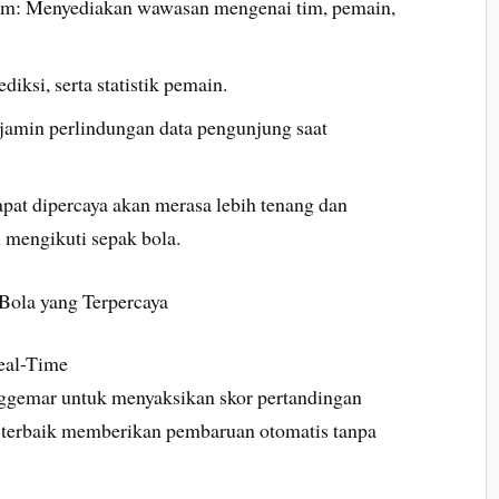
lam: Menyediakan wawasan mengenai tim, pemain,
ediksi, serta statistik pemain.
amin perlindungan data pengunjung saat
pat dipercaya akan merasa lebih tenang dan
 mengikuti sepak bola.
 Bola yang Terpercaya
eal-Time
ggemar untuk menyaksikan skor pertandingan
tus terbaik memberikan pembaruan otomatis tanpa