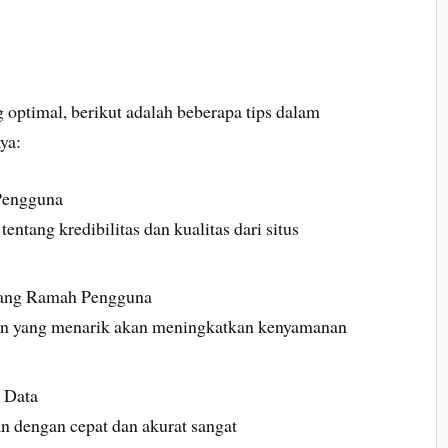
ptimal, berikut adalah beberapa tips dalam
ya:
 Pengguna
entang kredibilitas dan kualitas dari situs
 yang Ramah Pengguna
an yang menarik akan meningkatkan kenyamanan
 Data
 dengan cepat dan akurat sangat