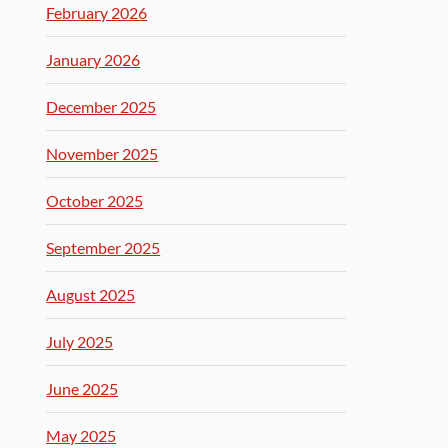
February 2026
January 2026
December 2025
November 2025
October 2025
September 2025
August 2025
July 2025
June 2025
May 2025