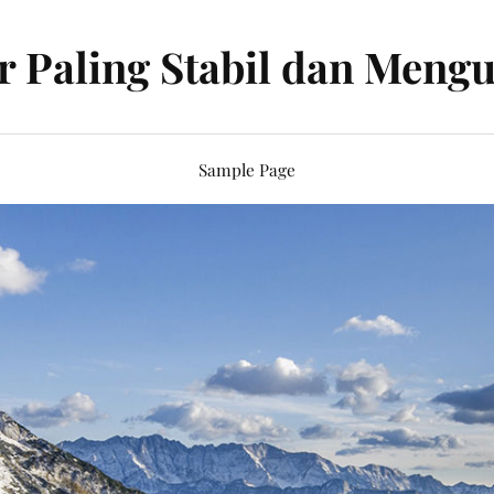
r Paling Stabil dan Men
Sample Page