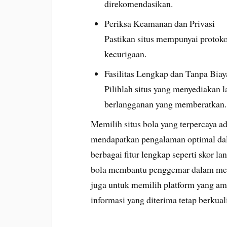
direkomendasikan.
Periksa Keamanan dan Privasi
Pastikan situs mempunyai protok
kecurigaan.
Fasilitas Lengkap dan Tanpa Biay
Pilihlah situs yang menyediakan 
berlangganan yang memberatkan.
Memilih situs bola yang terpercaya a
mendapatkan pengalaman optimal dala
berbagai fitur lengkap seperti skor lan
bola membantu penggemar dalam mem
juga untuk memilih platform yang am
informasi yang diterima tetap berkuali