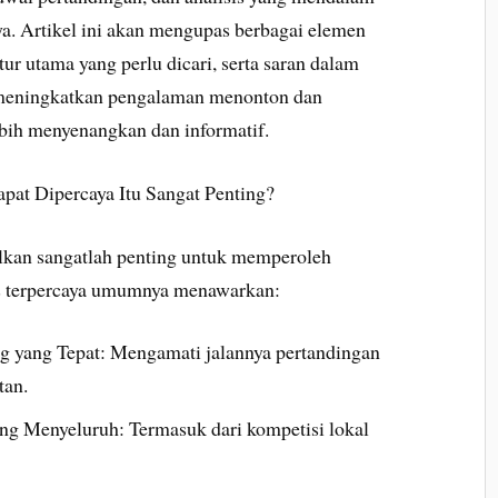
aya. Artikel ini akan mengupas berbagai elemen
itur utama yang perlu dicari, serta saran dalam
 meningkatkan pengalaman menonton dan
ebih menyenangkan dan informatif.
pat Dipercaya Itu Sangat Penting?
alkan sangatlah penting untuk memperoleh
tus terpercaya umumnya menawarkan:
g yang Tepat: Mengamati jalannya pertandingan
tan.
ng Menyeluruh: Termasuk dari kompetisi lokal