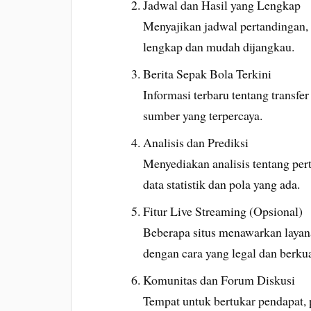
Jadwal dan Hasil yang Lengkap
Menyajikan jadwal pertandingan, h
lengkap dan mudah dijangkau.
Berita Sepak Bola Terkini
Informasi terbaru tentang transfer
sumber yang terpercaya.
Analisis dan Prediksi
Menyediakan analisis tentang pert
data statistik dan pola yang ada.
Fitur Live Streaming (Opsional)
Beberapa situs menawarkan layan
dengan cara yang legal dan berkua
Komunitas dan Forum Diskusi
Tempat untuk bertukar pendapat, pr