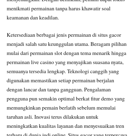
menikmati permainan tanpa harus khawatir soal
keamanan dan keadilan.
Ketersediaan berbagai jenis permainan di situs gacor
menjadi salah satu keunggulan utama. Beragam pilihan
mulai dari permainan slot dengan tema menarik hingga
permainan live casino yang menyajikan suasana nyata,
semuanya tersedia lengkap. Teknologi canggih yang
digunakan memastikan setiap permainan berjalan
dengan lancar dan tanpa gangguan. Pengalaman
pengguna pun semakin optimal berkat fitur demo yang
memungkinkan pemain berlatih sebelum memulai
taruhan asli. Inovasi terus dilakukan untuk
meningkatkan kualitas layanan dan menyesuaikan tren
terbaru di dunia judi online. Situs gacor yang terpercaya