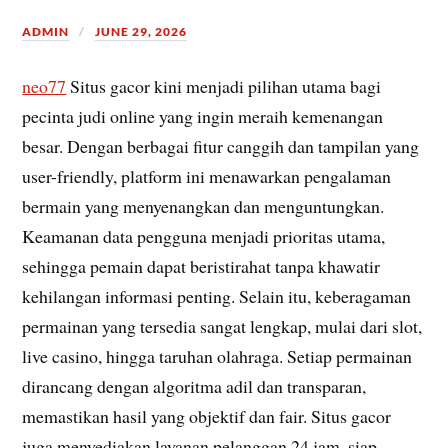
ADMIN
JUNE 29, 2026
neo77
Situs gacor kini menjadi pilihan utama bagi
pecinta judi online yang ingin meraih kemenangan
besar. Dengan berbagai fitur canggih dan tampilan yang
user-friendly, platform ini menawarkan pengalaman
bermain yang menyenangkan dan menguntungkan.
Keamanan data pengguna menjadi prioritas utama,
sehingga pemain dapat beristirahat tanpa khawatir
kehilangan informasi penting. Selain itu, keberagaman
permainan yang tersedia sangat lengkap, mulai dari slot,
live casino, hingga taruhan olahraga. Setiap permainan
dirancang dengan algoritma adil dan transparan,
memastikan hasil yang objektif dan fair. Situs gacor
juga menyediakan layanan pelanggan 24 jam, siap