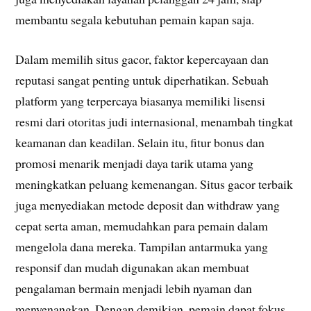
membantu segala kebutuhan pemain kapan saja.
Dalam memilih situs gacor, faktor kepercayaan dan
reputasi sangat penting untuk diperhatikan. Sebuah
platform yang terpercaya biasanya memiliki lisensi
resmi dari otoritas judi internasional, menambah tingkat
keamanan dan keadilan. Selain itu, fitur bonus dan
promosi menarik menjadi daya tarik utama yang
meningkatkan peluang kemenangan. Situs gacor terbaik
juga menyediakan metode deposit dan withdraw yang
cepat serta aman, memudahkan para pemain dalam
mengelola dana mereka. Tampilan antarmuka yang
responsif dan mudah digunakan akan membuat
pengalaman bermain menjadi lebih nyaman dan
menyenangkan. Dengan demikian, pemain dapat fokus