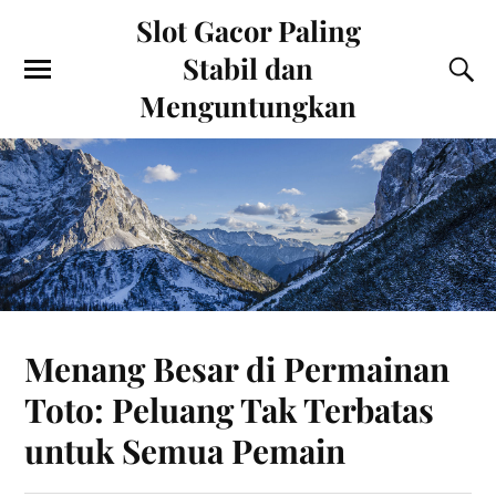
Slot Gacor Paling
Stabil dan
Menguntungkan
Menang Besar di Permainan
Toto: Peluang Tak Terbatas
untuk Semua Pemain