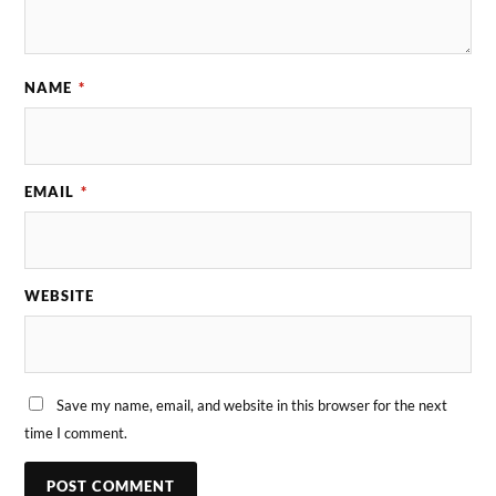
NAME
*
EMAIL
*
WEBSITE
Save my name, email, and website in this browser for the next
time I comment.