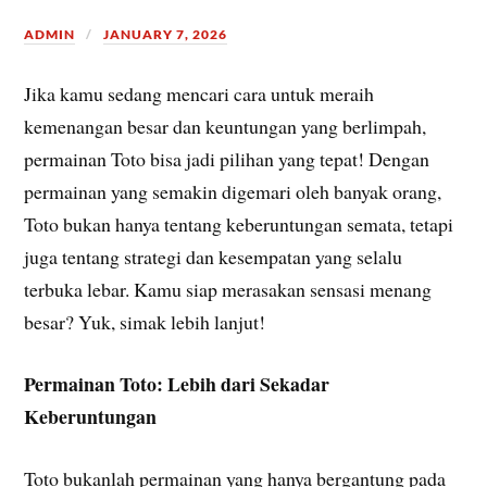
ADMIN
JANUARY 7, 2026
Jika kamu sedang mencari cara untuk meraih
kemenangan besar dan keuntungan yang berlimpah,
permainan Toto bisa jadi pilihan yang tepat! Dengan
permainan yang semakin digemari oleh banyak orang,
Toto bukan hanya tentang keberuntungan semata, tetapi
juga tentang strategi dan kesempatan yang selalu
terbuka lebar. Kamu siap merasakan sensasi menang
besar? Yuk, simak lebih lanjut!
Permainan Toto: Lebih dari Sekadar
Keberuntungan
Toto bukanlah permainan yang hanya bergantung pada