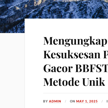
Mengungkap 
Kesuksesan P
Gacor BBFST
Metode Unik
BY
ADMIN
ON
MAY 1, 2025