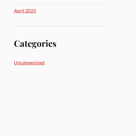
April 2025
Categories
Uncategorized