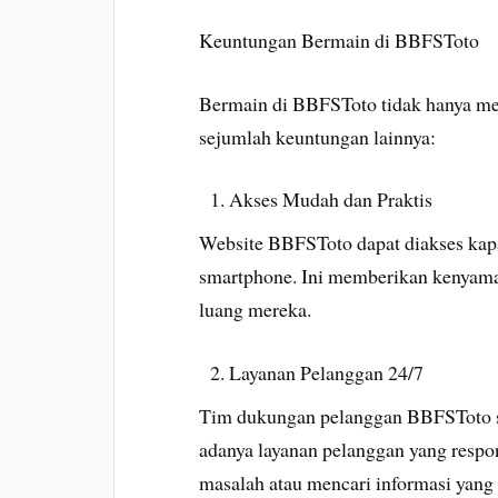
Keuntungan Bermain di BBFSToto
Bermain di BBFSToto tidak hanya me
sejumlah keuntungan lainnya:
Akses Mudah dan Praktis
Website BBFSToto dapat diakses kapa
smartphone. Ini memberikan kenyama
luang mereka.
Layanan Pelanggan 24/7
Tim dukungan pelanggan BBFSToto s
adanya layanan pelanggan yang respo
masalah atau mencari informasi yang 