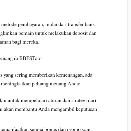
metode pembayaran, mulai dari transfer bank
ngkinkan pemain untuk melakukan deposit dan
yaman bagi mereka.
Menang di BBFSToto
us yang sering memberikan kemenangan, ada
u meningkatkan peluang menang Anda:
u untuk mempelajari aturan dan strategi dari
 ini akan membantu Anda mengambil keputusan
memanfaatkan semua bonus dan promo yang