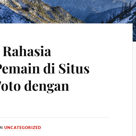
Rahasia
emain di Situs
oto dengan
IN
UNCATEGORIZED