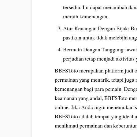
tersedia. Ini dapat menambah da
meraih kemenangan.
Atur Keuangan Dengan Bijak: Buat
pastikan untuk tidak melebihi an
Bermain Dengan Tanggung Jawab: 
perjudian tetap menjadi aktivitas
BBFSToto merupakan platform judi o
permainan yang menarik, tetapi juga
kemenangan bagi para pemain. Denga
keamanan yang andal, BBFSToto menj
online. Jika Anda ingin menemukan 
BBFSToto adalah tempat yang ideal
menikmati permainan dan keberuntun