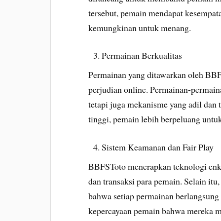
tersebut, pemain mendapat kesempat
kemungkinan untuk menang.
Permainan Berkualitas
Permainan yang ditawarkan oleh BBFS
perjudian online. Permainan-permain
tetapi juga mekanisme yang adil dan 
tinggi, pemain lebih berpeluang unt
Sistem Keamanan dan Fair Play
BBFSToto menerapkan teknologi enkr
dan transaksi para pemain. Selain itu,
bahwa setiap permainan berlangsung 
kepercayaan pemain bahwa mereka me