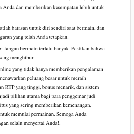
na Anda dan memberikan kesempatan lebih untuk
lah batasan untuk diri sendiri saat bermain, dan
ggaran yang telah Anda tetapkan.
Jangan bermain terlalu banyak. Pastikan bahwa
 yang menghibur.
nline yang tidak hanya memberikan pengalaman
 menawarkan peluang besar untuk meraih
n RTP yang tinggi, bonus menarik, dan sistem
adi pilihan utama bagi para penggemar judi
situs yang sering memberikan kemenangan,
 untuk memulai permainan. Semoga Anda
gan selalu menyertai Anda!.