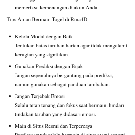
memeriksa kemenangan di akun Anda.
Tips Aman Bermain Togel di Rina4D
Kelola Modal dengan Baik
Tentukan batas taruhan harian agar tidak mengalami
kerugian yang signifikan.
Gunakan Prediksi dengan Bijak
Jangan sepenuhnya bergantung pada prediksi,
namun gunakan sebagai panduan tambahan.
Jangan Terjebak Emosi
Selalu tetap tenang dan fokus saat bermain, hindari
tindakan taruhan yang didasari emosi.
Main di Situs Resmi dan Terpercaya
Pastikan untuk selalu bermain di situs resmi seperti