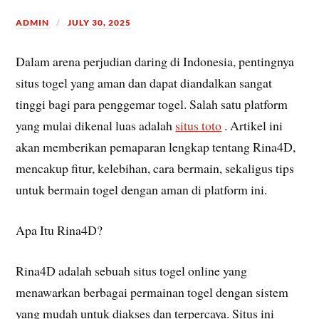
ADMIN
JULY 30, 2025
Dalam arena perjudian daring di Indonesia, pentingnya
situs togel yang aman dan dapat diandalkan sangat
tinggi bagi para penggemar togel. Salah satu platform
yang mulai dikenal luas adalah
situs toto
. Artikel ini
akan memberikan pemaparan lengkap tentang Rina4D,
mencakup fitur, kelebihan, cara bermain, sekaligus tips
untuk bermain togel dengan aman di platform ini.
Apa Itu Rina4D?
Rina4D adalah sebuah situs togel online yang
menawarkan berbagai permainan togel dengan sistem
yang mudah untuk diakses dan terpercaya. Situs ini