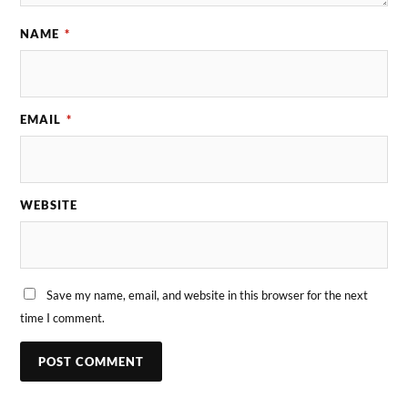
NAME
*
EMAIL
*
WEBSITE
Save my name, email, and website in this browser for the next
time I comment.