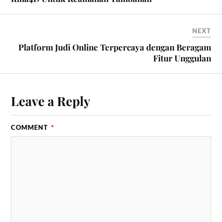
NEXT
Platform Judi Online Terpercaya dengan Beragam
Fitur Unggulan
Leave a Reply
COMMENT
*