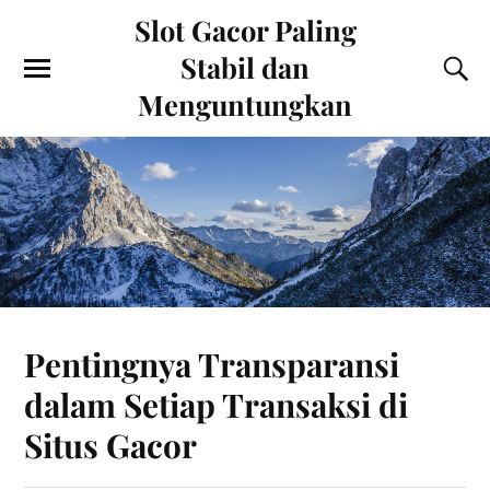
Slot Gacor Paling
Stabil dan
Menguntungkan
Pentingnya Transparansi
dalam Setiap Transaksi di
Situs Gacor