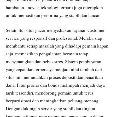
hambatan. Inovasi teknologi terbaru juga diterapkan
untuk memastikan performa yang stabil dan lancar.
Selain itu, situs gacor menyediakan layanan customer
service yang responsif dan profesional. Mereka siap
membantu setiap masalah yang dihadapi pemain kapan
saja, memastikan pengalaman bermain tetap
menyenangkan dan bebas stres. Sistem pembayaran
yang cepat dan terpercaya menjadi nilai tambah dari
situs ini, memudahkan proses deposit dan penarikan
dana. Fitur promo dan bonus melimpah menjadi daya
tarik tersendiri, mendorong pemain untuk terus
berpartisipasi dan meningkatkan peluang menang.
Dengan dukungan server yang stabil dan tingkat
keamanan tinggi, para pengguna merasa aman dalam