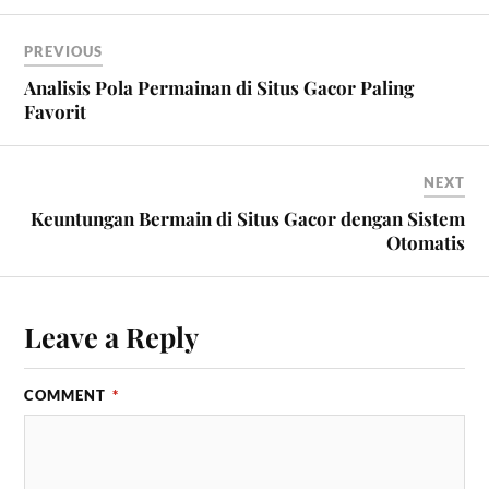
PREVIOUS
Analisis Pola Permainan di Situs Gacor Paling
Favorit
NEXT
Keuntungan Bermain di Situs Gacor dengan Sistem
Otomatis
Leave a Reply
COMMENT
*