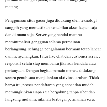
matang.
Penggunaan situs gacor juga didukung oleh teknologi
canggih yang memastikan kestabilan akses kapan saja
dan di mana saja. Server yang handal mampu
meminimalisir gangguan selama permainan
berlangsung, sehingga pengalaman bermain tetap lancar
dan menyenangkan. Fitur live chat dan customer service
responsif selalu siap membantu jika ada kendala atau
pertanyaan. Dengan begitu, pemain merasa didukung
secara penuh saat menjalankan aktivitas taruhan. Tidak
hanya itu, proses pendaftaran yang cepat dan mudah
memungkinkan siapa saja bergabung tanpa ribet dan
langsung mulai menikmati berbagai permainan seru.