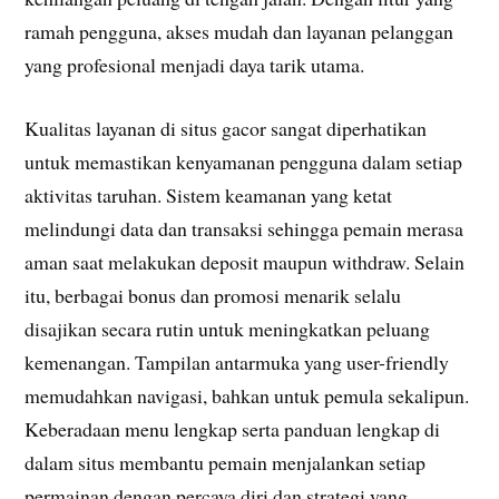
ramah pengguna, akses mudah dan layanan pelanggan
yang profesional menjadi daya tarik utama.
Kualitas layanan di situs gacor sangat diperhatikan
untuk memastikan kenyamanan pengguna dalam setiap
aktivitas taruhan. Sistem keamanan yang ketat
melindungi data dan transaksi sehingga pemain merasa
aman saat melakukan deposit maupun withdraw. Selain
itu, berbagai bonus dan promosi menarik selalu
disajikan secara rutin untuk meningkatkan peluang
kemenangan. Tampilan antarmuka yang user-friendly
memudahkan navigasi, bahkan untuk pemula sekalipun.
Keberadaan menu lengkap serta panduan lengkap di
dalam situs membantu pemain menjalankan setiap
permainan dengan percaya diri dan strategi yang