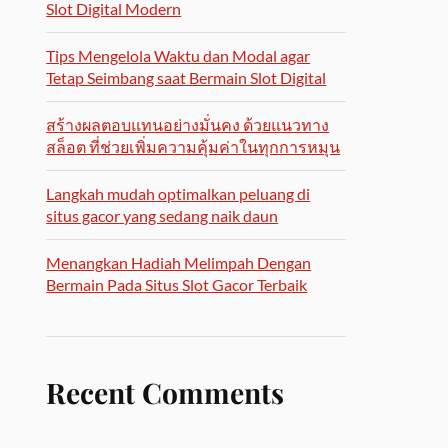
Slot Digital Modern
Tips Mengelola Waktu dan Modal agar
Tetap Seimbang saat Bermain Slot Digital
สร้างผลตอบแทนอย่างมั่นคง ด้วยแนวทาง
สล็อต ที่ช่วยเพิ่มความคุ้มค่าในทุกการหมุน
Langkah mudah optimalkan peluang di
situs gacor yang sedang naik daun
Menangkan Hadiah Melimpah Dengan
Bermain Pada Situs Slot Gacor Terbaik
Recent Comments