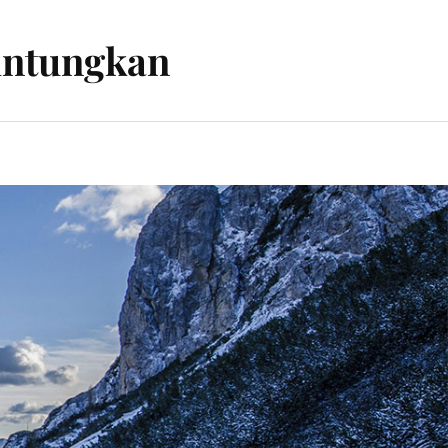
guntungkan