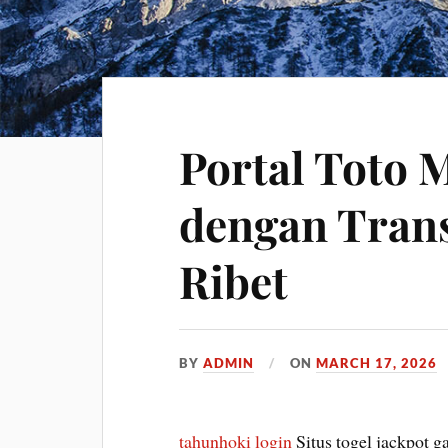
Portal Toto
dengan Tran
Ribet
BY
ADMIN
ON
MARCH 17, 2026
tahunhoki login
Situs togel jackpot g