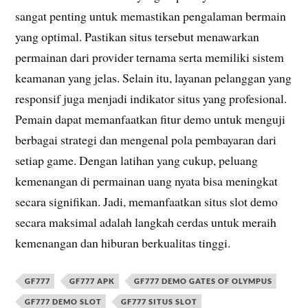
sangat penting untuk memastikan pengalaman bermain
yang optimal. Pastikan situs tersebut menawarkan
permainan dari provider ternama serta memiliki sistem
keamanan yang jelas. Selain itu, layanan pelanggan yang
responsif juga menjadi indikator situs yang profesional.
Pemain dapat memanfaatkan fitur demo untuk menguji
berbagai strategi dan mengenal pola pembayaran dari
setiap game. Dengan latihan yang cukup, peluang
kemenangan di permainan uang nyata bisa meningkat
secara signifikan. Jadi, memanfaatkan situs slot demo
secara maksimal adalah langkah cerdas untuk meraih
kemenangan dan hiburan berkualitas tinggi.
GF777
GF777 APK
GF777 DEMO GATES OF OLYMPUS
GF777 DEMO SLOT
GF777 SITUS SLOT