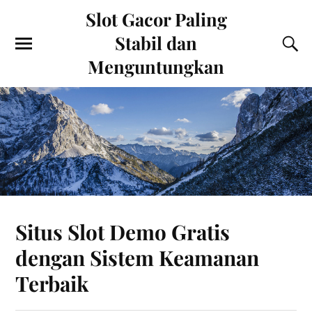
Slot Gacor Paling
Stabil dan
Menguntungkan
Situs Slot Demo Gratis
dengan Sistem Keamanan
Terbaik