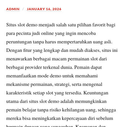
ADMIN
JANUARY 16, 2026
Situs slot demo menjadi salah satu pilihan favorit bagi
para pecinta judi online yang ingin mencoba
peruntungan tanpa harus mempertaruhkan uang asli.
Dengan fitur yang lengkap dan mudah diakses, situs ini
menawarkan berbagai macam permainan slot dari
berbagai provider terkenal dunia. Pemain dapat
memanfaatkan mode demo untuk memahami
mekanisme permainan, strategi, serta mengenal
karakteristik setiap slot yang tersedia. Keuntungan
utama dari situs slot demo adalah memungkinkan
pemain belajar tanpa risiko kehilangan uang, sehingga
mereka bisa meningkatkan kepercayaan diri sebelum
bermain dengan uang sungguhan. Keamanan dan