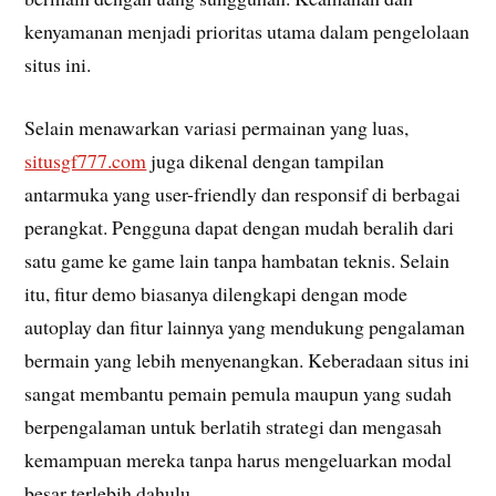
kenyamanan menjadi prioritas utama dalam pengelolaan
situs ini.
Selain menawarkan variasi permainan yang luas,
situsgf777.com
juga dikenal dengan tampilan
antarmuka yang user-friendly dan responsif di berbagai
perangkat. Pengguna dapat dengan mudah beralih dari
satu game ke game lain tanpa hambatan teknis. Selain
itu, fitur demo biasanya dilengkapi dengan mode
autoplay dan fitur lainnya yang mendukung pengalaman
bermain yang lebih menyenangkan. Keberadaan situs ini
sangat membantu pemain pemula maupun yang sudah
berpengalaman untuk berlatih strategi dan mengasah
kemampuan mereka tanpa harus mengeluarkan modal
besar terlebih dahulu.