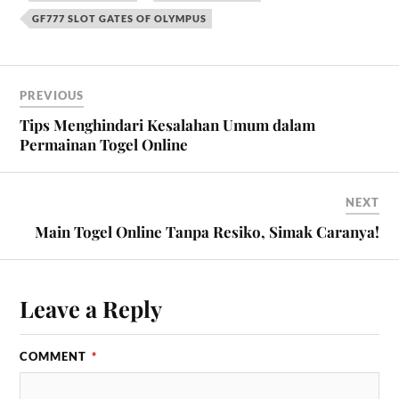
GF777 SLOT GATES OF OLYMPUS
PREVIOUS
Tips Menghindari Kesalahan Umum dalam
Permainan Togel Online
NEXT
Main Togel Online Tanpa Resiko, Simak Caranya!
Leave a Reply
COMMENT
*