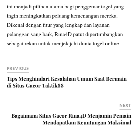
ini menjadi pilihan utama bagi penggemar togel yang
ingin meningkatkan peluang kemenangan mereka.
Dikenal dengan fitur yang lengkap dan layanan
pelanggan yang baik, Rina4D patut dipertimbangkan
sebagai rekan untuk menjelajahi dunia togel online.
PREVIOUS
Tips Menghindari Kesalahan Umum Saat Bermain
di Situs Gacor Taktik88
NEXT
Bagaimana Situs Gacor Rina4D Menjamin Pemain
Mendapatkan Keuntungan Maksimal