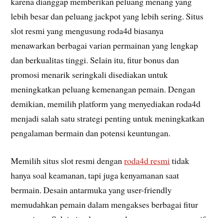
karena dianggap memberikan peluang menang yang
lebih besar dan peluang jackpot yang lebih sering. Situs
slot resmi yang mengusung roda4d biasanya
menawarkan berbagai varian permainan yang lengkap
dan berkualitas tinggi. Selain itu, fitur bonus dan
promosi menarik seringkali disediakan untuk
meningkatkan peluang kemenangan pemain. Dengan
demikian, memilih platform yang menyediakan roda4d
menjadi salah satu strategi penting untuk meningkatkan
pengalaman bermain dan potensi keuntungan.
Memilih situs slot resmi dengan
roda4d resmi
tidak
hanya soal keamanan, tapi juga kenyamanan saat
bermain. Desain antarmuka yang user-friendly
memudahkan pemain dalam mengakses berbagai fitur