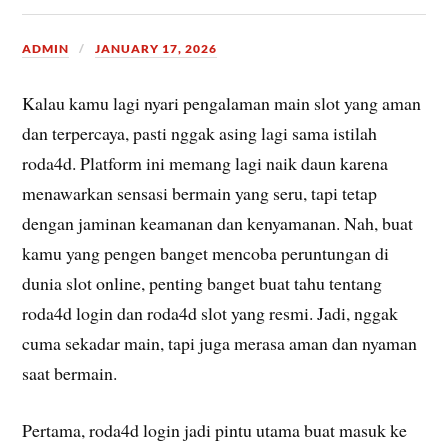
ADMIN
JANUARY 17, 2026
Kalau kamu lagi nyari pengalaman main slot yang aman
dan terpercaya, pasti nggak asing lagi sama istilah
roda4d. Platform ini memang lagi naik daun karena
menawarkan sensasi bermain yang seru, tapi tetap
dengan jaminan keamanan dan kenyamanan. Nah, buat
kamu yang pengen banget mencoba peruntungan di
dunia slot online, penting banget buat tahu tentang
roda4d login dan roda4d slot yang resmi. Jadi, nggak
cuma sekadar main, tapi juga merasa aman dan nyaman
saat bermain.
Pertama, roda4d login jadi pintu utama buat masuk ke