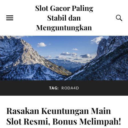
Slot Gacor Paling
Stabil dan
Menguntungkan
TAG:
RODA4D
Rasakan Keuntungan Main
Slot Resmi, Bonus Melimpah!