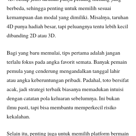
berbeda, sehingga penting untuk memilih sesuai
kemampuan dan modal yang dimiliki. Misalnya, taruhan
4D punya hadiah besar, tapi peluangnya tentu lebih kecil
dibanding 2D atau 3D.
Bagi yang baru memulai, tips pertama adalah jangan
terlalu fokus pada angka favorit semata. Banyak pemain
pemula yang cenderung mengandalkan tanggal lahir
atau angka keberuntungan pribadi. Padahal, toto bersifat
acak, jadi strategi terbaik biasanya memadukan intuisi
dengan catatan pola keluaran sebelumnya. Ini bukan
ilmu pasti, tapi bisa membantu memperkecil risiko
kekalahan.
Selain itu, penting juga untuk memilih platform bermain