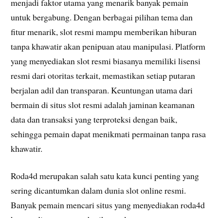
menjadi faktor utama yang menarik banyak pemain
untuk bergabung. Dengan berbagai pilihan tema dan
fitur menarik, slot resmi mampu memberikan hiburan
tanpa khawatir akan penipuan atau manipulasi. Platform
yang menyediakan slot resmi biasanya memiliki lisensi
resmi dari otoritas terkait, memastikan setiap putaran
berjalan adil dan transparan. Keuntungan utama dari
bermain di situs slot resmi adalah jaminan keamanan
data dan transaksi yang terproteksi dengan baik,
sehingga pemain dapat menikmati permainan tanpa rasa
khawatir.
Roda4d merupakan salah satu kata kunci penting yang
sering dicantumkan dalam dunia slot online resmi.
Banyak pemain mencari situs yang menyediakan roda4d