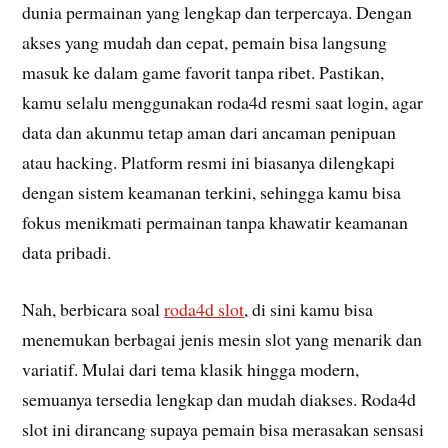
dunia permainan yang lengkap dan terpercaya. Dengan
akses yang mudah dan cepat, pemain bisa langsung
masuk ke dalam game favorit tanpa ribet. Pastikan,
kamu selalu menggunakan roda4d resmi saat login, agar
data dan akunmu tetap aman dari ancaman penipuan
atau hacking. Platform resmi ini biasanya dilengkapi
dengan sistem keamanan terkini, sehingga kamu bisa
fokus menikmati permainan tanpa khawatir keamanan
data pribadi.
Nah, berbicara soal
roda4d slot
, di sini kamu bisa
menemukan berbagai jenis mesin slot yang menarik dan
variatif. Mulai dari tema klasik hingga modern,
semuanya tersedia lengkap dan mudah diakses. Roda4d
slot ini dirancang supaya pemain bisa merasakan sensasi