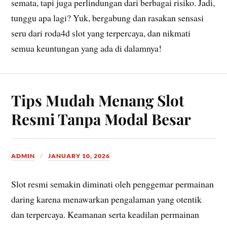
semata, tapi juga perlindungan dari berbagai risiko. Jadi,
tunggu apa lagi? Yuk, bergabung dan rasakan sensasi
seru dari roda4d slot yang terpercaya, dan nikmati
semua keuntungan yang ada di dalamnya!
Tips Mudah Menang Slot
Resmi Tanpa Modal Besar
ADMIN
JANUARY 10, 2026
Slot resmi semakin diminati oleh penggemar permainan
daring karena menawarkan pengalaman yang otentik
dan terpercaya. Keamanan serta keadilan permainan