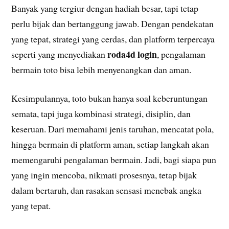
Banyak yang tergiur dengan hadiah besar, tapi tetap
perlu bijak dan bertanggung jawab. Dengan pendekatan
yang tepat, strategi yang cerdas, dan platform terpercaya
roda4d login
seperti yang menyediakan
, pengalaman
bermain toto bisa lebih menyenangkan dan aman.
Kesimpulannya, toto bukan hanya soal keberuntungan
semata, tapi juga kombinasi strategi, disiplin, dan
keseruan. Dari memahami jenis taruhan, mencatat pola,
hingga bermain di platform aman, setiap langkah akan
memengaruhi pengalaman bermain. Jadi, bagi siapa pun
yang ingin mencoba, nikmati prosesnya, tetap bijak
dalam bertaruh, dan rasakan sensasi menebak angka
yang tepat.