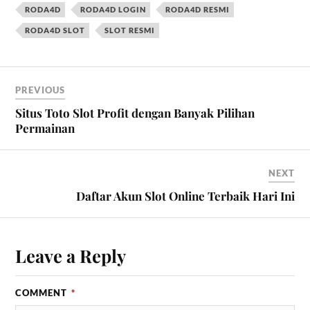
RODA4D
RODA4D LOGIN
RODA4D RESMI
RODA4D SLOT
SLOT RESMI
PREVIOUS
Situs Toto Slot Profit dengan Banyak Pilihan
Permainan
NEXT
Daftar Akun Slot Online Terbaik Hari Ini
Leave a Reply
COMMENT
*