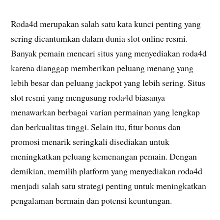
Roda4d merupakan salah satu kata kunci penting yang
sering dicantumkan dalam dunia slot online resmi.
Banyak pemain mencari situs yang menyediakan roda4d
karena dianggap memberikan peluang menang yang
lebih besar dan peluang jackpot yang lebih sering. Situs
slot resmi yang mengusung roda4d biasanya
menawarkan berbagai varian permainan yang lengkap
dan berkualitas tinggi. Selain itu, fitur bonus dan
promosi menarik seringkali disediakan untuk
meningkatkan peluang kemenangan pemain. Dengan
demikian, memilih platform yang menyediakan roda4d
menjadi salah satu strategi penting untuk meningkatkan
pengalaman bermain dan potensi keuntungan.