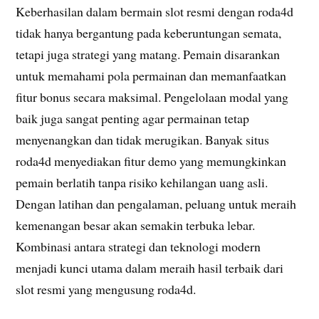
Keberhasilan dalam bermain slot resmi dengan roda4d
tidak hanya bergantung pada keberuntungan semata,
tetapi juga strategi yang matang. Pemain disarankan
untuk memahami pola permainan dan memanfaatkan
fitur bonus secara maksimal. Pengelolaan modal yang
baik juga sangat penting agar permainan tetap
menyenangkan dan tidak merugikan. Banyak situs
roda4d menyediakan fitur demo yang memungkinkan
pemain berlatih tanpa risiko kehilangan uang asli.
Dengan latihan dan pengalaman, peluang untuk meraih
kemenangan besar akan semakin terbuka lebar.
Kombinasi antara strategi dan teknologi modern
menjadi kunci utama dalam meraih hasil terbaik dari
slot resmi yang mengusung roda4d.