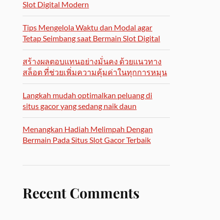
Slot Digital Modern
Tips Mengelola Waktu dan Modal agar
Tetap Seimbang saat Bermain Slot Digital
สร้างผลตอบแทนอย่างมั่นคง ด้วยแนวทาง
สล็อต ที่ช่วยเพิ่มความคุ้มค่าในทุกการหมุน
Langkah mudah optimalkan peluang di
situs gacor yang sedang naik daun
Menangkan Hadiah Melimpah Dengan
Bermain Pada Situs Slot Gacor Terbaik
Recent Comments