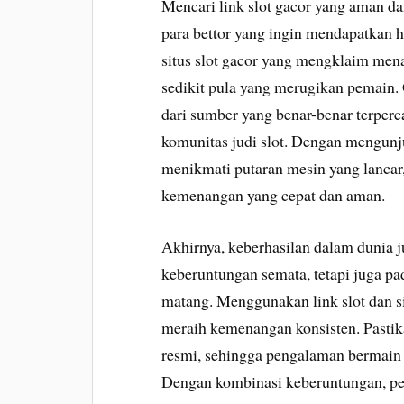
Mencari link slot gacor yang aman da
para bettor yang ingin mendapatkan ha
situs slot gacor yang mengklaim me
sedikit pula yang merugikan pemain. 
dari sumber yang benar-benar terperc
komunitas judi slot. Dengan mengunjun
menikmati putaran mesin yang lancar
kemenangan yang cepat dan aman.
Akhirnya, keberhasilan dalam dunia j
keberuntungan semata, tetapi juga pad
matang. Menggunakan link slot dan si
meraih kemenangan konsisten. Pastik
resmi, sehingga pengalaman bermai
Dengan kombinasi keberuntungan, pen