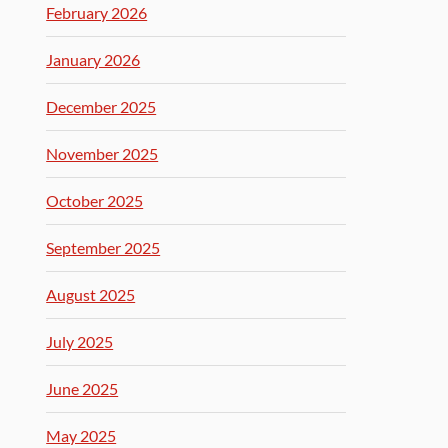
February 2026
January 2026
December 2025
November 2025
October 2025
September 2025
August 2025
July 2025
June 2025
May 2025