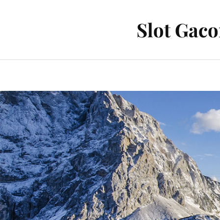
Slot Gaco