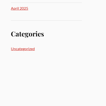
April 2025
Categories
Uncategorized