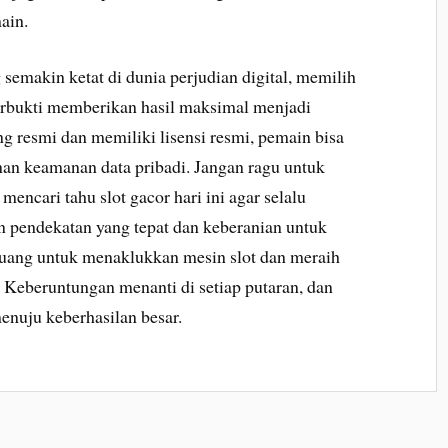
ain.
semakin ketat di dunia perjudian digital, memilih
 terbukti memberikan hasil maksimal menjadi
ng resmi dan memiliki lisensi resmi, pemain bisa
nan keamanan data pribadi. Jangan ragu untuk
encari tahu slot gacor hari ini agar selalu
 pendekatan yang tepat dan keberanian untuk
luang untuk menaklukkan mesin slot dan meraih
 Keberuntungan menanti di setiap putaran, dan
menuju keberhasilan besar.