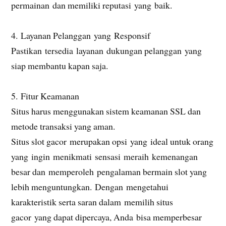
permainan dan memiliki reputasi yang baik.
4. Layanan Pelanggan yang Responsif
Pastikan tersedia layanan dukungan pelanggan yang
siap membantu kapan saja.
5. Fitur Keamanan
Situs harus menggunakan sistem keamanan SSL dan
metode transaksi yang aman.
Situs slot gacor merupakan opsi yang ideal untuk orang
yang ingin menikmati sensasi meraih kemenangan
besar dan memperoleh pengalaman bermain slot yang
lebih menguntungkan. Dengan mengetahui
karakteristik serta saran dalam memilih situs
gacor yang dapat dipercaya, Anda bisa memperbesar