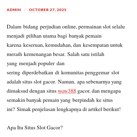
ADMIN
OCTOBER 27, 2025
Dalam bidang perjudian online, permainan slot selalu
menjadi pilihan utama bagi banyak pemain
karena keseruan, kemudahan, dan kesempatan untuk
meraih kemenangan besar. Salah satu istilah
yang menjadi populer dan
sering diperdebatkan di komunitas penggemar slot
adalah situs slot gacor. Namun, apa sebenarnya yang
dimaksud dengan situs
wow388
gacor, dan mengapa
semakin banyak pemain yang berpindah ke situs
ini? Simak penjelasan lengkapnya di artikel berikut!
Apa Itu Situs Slot Gacor?