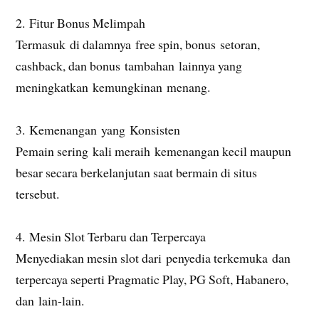
2. Fitur Bonus Melimpah
Termasuk di dalamnya free spin, bonus setoran,
cashback, dan bonus tambahan lainnya yang
meningkatkan kemungkinan menang.
3. Kemenangan yang Konsisten
Pemain sering kali meraih kemenangan kecil maupun
besar secara berkelanjutan saat bermain di situs
tersebut.
4. Mesin Slot Terbaru dan Terpercaya
Menyediakan mesin slot dari penyedia terkemuka dan
terpercaya seperti Pragmatic Play, PG Soft, Habanero,
dan lain-lain.