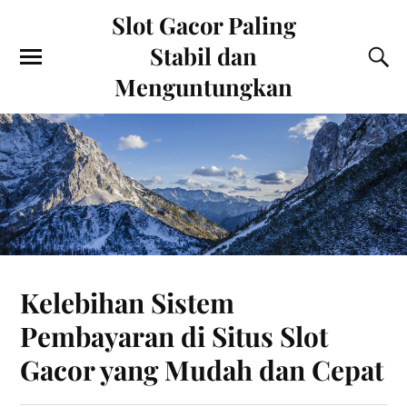
Slot Gacor Paling
Stabil dan
Menguntungkan
Kelebihan Sistem
Pembayaran di Situs Slot
Gacor yang Mudah dan Cepat